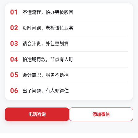
01
不懂流程，怕办错被驳回
02
没时间跑，老板该忙业务
03
请会计贵，外包更划算
04
怕逾期罚款，节点有人盯
05
会计离职，服务不断档
06
出了问题，有人兜得住
电话咨询
添加微信