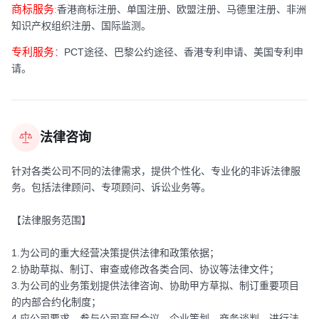
商标服务
:
香港商标注册、单国注册、欧盟注册、马德里注册、非洲
知识产权组织注册、国际监测。
专利服务
：
PCT途径、巴黎公约途径、香港专利申请、美国专利申
请。
法律咨询
针对各类公司不同的法律需求，提供个性化、专业化的非诉法律服
务。包括法律顾问、专项顾问、诉讼业务等。
【法律服务范围】
1.为公司的重大经营决策提供法律和政策依据；
2.协助草拟、制订、审查或修改各类合同、协议等法律文件；
3.为公司的业务策划提供法律咨询、协助甲方草拟、制订重要项目
的内部合约化制度；
4.应公司要求，参与公司高层会议、企业策划、商务谈判，进行法