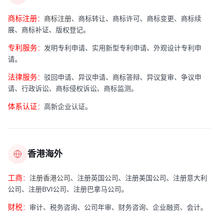
商标注册
：
商标注册
、商标转让、商标许可、商标变更、商标续
展、商标补证、版权登记。
专利服务
：
发明专利申请、实用新型专利申请、外观设计专利申
请。
法律服务
：
驳回申请、异议申请、商标答辩、异议复审、争议申
请、行政诉讼、商标侵权诉讼、商标监测。
体系认证
：
高新企业认证。
香港海外
工商
：
注册香港公司
、注册英国公司、注册美国公司、注册意大利
公司、注册BVI公司、注册巴拿马公司。
财税
：
审计、税务咨询、公司年审、财务咨询、企业融资、会计。