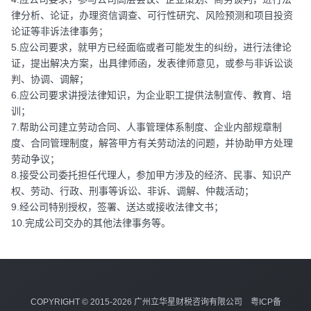
律分析、论证，办理资信调查、可行性研究、风险预测和项目投资
论证等非诉法律事务；
5.应公司要求，就甲方已经面临或者可能发生的纠纷，进行法律论
证，提出解决方案，出具律师函，发表律师意见，或参与非诉讼谈
判、协调、调解；
6.应公司要求讲授法律知识，为企业职工提供法制宣传、教育、培
训；
7.帮助公司建立劳动合同、人事管理体系制度、企业内部规章制
度、合同管理制度，解答甲方有关劳动法的问题，并协助甲方处理
劳动争议；
8.接受公司委托担任代理人，参加甲方涉及的经济、民事、知识产
权、劳动、行政、刑事等诉讼、非诉、调解、仲裁活动；
9.经公司特别授权，签署、送达或接收法律文书；
10.完成公司交办的其他法律事务等。
COPYRIGHT © 2015-2026 广州立华星财税咨询有限公司
粤ICP备