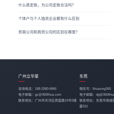
什么是走账，为公司走账合法吗？
个体户与个人独资企业都有什么区别
贸易公司和商贸公司的区别在哪里？
广州立华星
东莞
咨询电话：188-2080-6866
微信号：lihuaxing360
电子邮箱：gz@360lihua.com
电子邮箱：dg@360lihua
联系地址：广州市天河区燕富路19号5楼
联系地址：东莞市南城
厦501