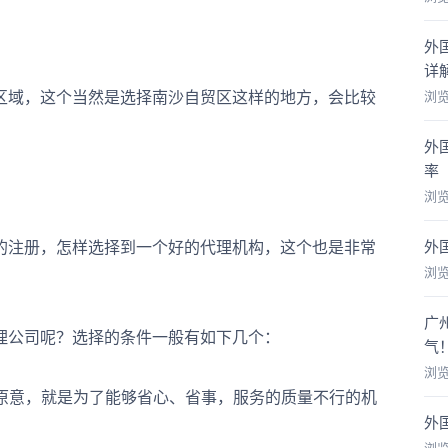
外
详
域，这个当然是选择南沙自贸区这样的地方，会比较
浏
外
率
浏
外
注册，怎样选择到一个好的代理机构，这个也是非常
浏
广
公司呢？选择的条件一般有如下几个：
气
浏
原意，就是为了能够省心、省事，服务的质量不行的机
外