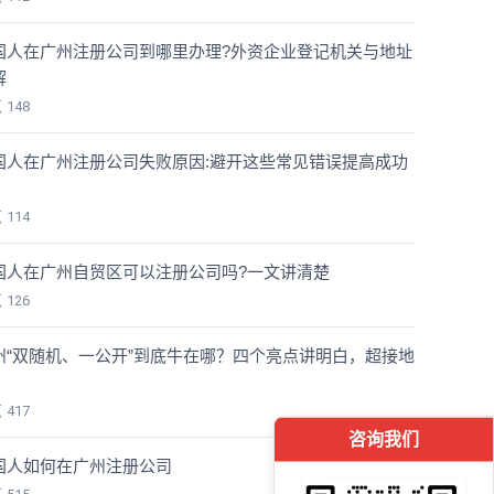
国人在广州注册公司到哪里办理?外资企业登记机关与地址
解
览
148
国人在广州注册公司失败原因:避开这些常见错误提高成功
览
114
国人在广州自贸区可以注册公司吗?一文讲清楚
览
126
州“双随机、一公开”到底牛在哪？四个亮点讲明白，超接地
！
览
417
咨询我们
国人如何在广州注册公司