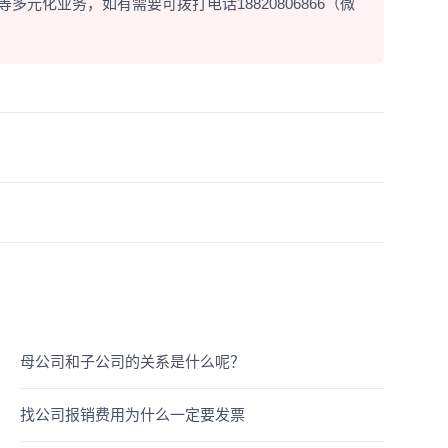
元化业务，如有需要可拨打电话18820806866（微
母公司和子公司的关系是什么呢？
找公司报销费用为什么一定要发票