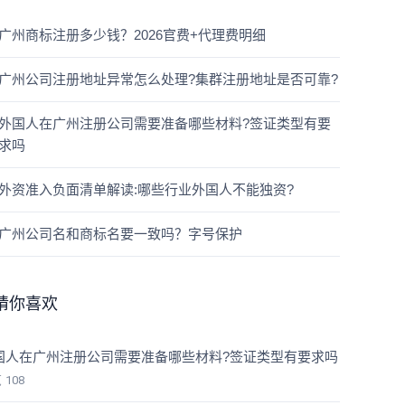
广州商标注册多少钱？2026官费+代理费明细
广州公司注册地址异常怎么处理?集群注册地址是否可靠?
外国人在广州注册公司需要准备哪些材料?签证类型有要
求吗
外资准入负面清单解读:哪些行业外国人不能独资?
广州公司名和商标名要一致吗？字号保护
猜你喜欢
国人在广州注册公司需要准备哪些材料?签证类型有要求吗
览
108