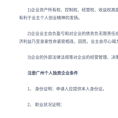
1)企业资产所有权、控制权、经营权、收益权高度
有利于业主个人创业精神的发扬。
2)企业业主自负盈亏和对企业的债务负无限责任成
济利益乃至身家性命紧密相连，因而，业主会尽心竭力
3)企业的外部法律法规等对企业的经营管理、决策
注册广州个人独资企业条件
1、 身份证明：申请人应提供本人身份证。
2、 职业状况证明：