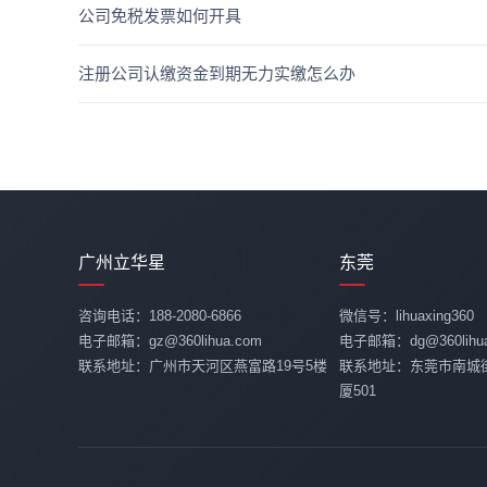
公司免税发票如何开具
注册公司认缴资金到期无力实缴怎么办
广州立华星
东莞
咨询电话：188-2080-6866
微信号：lihuaxing360
电子邮箱：gz@360lihua.com
电子邮箱：dg@360lihua
联系地址：广州市天河区燕富路19号5楼
联系地址：东莞市南城
厦501