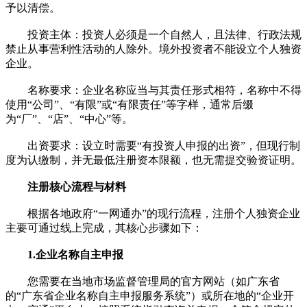
予以清偿。
投资主体：投资人必须是一个自然人，且法律、行政法规
禁止从事营利性活动的人除外。境外投资者不能设立个人独资
企业。
名称要求：企业名称应当与其责任形式相符，名称中不得
使用“公司”、“有限”或“有限责任”等字样，通常后缀
为“厂”、“店”、“中心”等。
出资要求：设立时需要“有投资人申报的出资”，但现行制
度为认缴制，并无最低注册资本限额，也无需提交验资证明。
注册核心流程与材料
根据各地政府“一网通办”的现行流程，注册个人独资企业
主要可通过线上完成，其核心步骤如下：
1.企业名称自主申报
您需要在当地市场监督管理局的官方网站（如广东省
的“广东省企业名称自主申报服务系统”）或所在地的“企业开