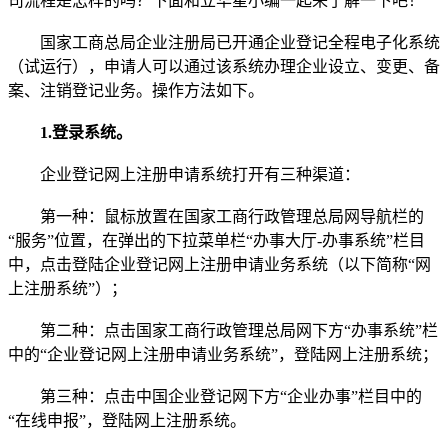
司流程是怎样的吗？下面和立华星小编一起来了解一下吧！
国家工商总局企业注册局已开通企业登记全程电子化系统
（试运行），申请人可以通过该系统办理企业设立、变更、备
案、注销登记业务。操作方法如下。
1.登录系统。
企业登记网上注册申请系统打开有三种渠道：
第一种：鼠标放置在国家工商行政管理总局网导航栏的
“服务”位置，在弹出的下拉菜单栏“办事大厅-办事系统”栏目
中，点击登陆企业登记网上注册申请业务系统（以下简称“网
上注册系统”）；
第二种：点击国家工商行政管理总局网下方“办事系统”栏
中的“企业登记网上注册申请业务系统”，登陆网上注册系统；
第三种：点击中国企业登记网下方“企业办事”栏目中的
“在线申报”，登陆网上注册系统。