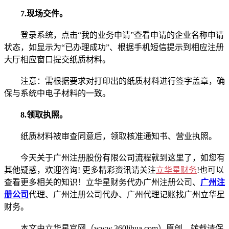
7.现场交件。
登录系统，点击“我的业务申请”查看申请的企业名称申请
状态，如显示为“已办理成功”、根据手机短信提示到相应注册
大厅相应窗口提交纸质材料。
注意：需根据要求对打印出的纸质材料进行签字盖章，确
保与系统中电子材料的一致。
8.领取执照。
纸质材料被审查同意后，领取核准通知书、营业执照。
今天关于广州注册股份有限公司流程就到这里了，如您有
其他疑惑，欢迎咨询! 更多精彩资讯请关注
立华星财务
!也可以
查看更多相关的知识！立华星财务代办广州注册公司、
广州注
册公司
代理、广州注册公司代办、广州代理记账找广州立华星
财务。
本文由立华星官网（www.360lihua.com）原创，转载请保