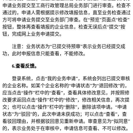
申请业务提交至工商行政管理总局业务部门进行审查。检查不
通过的，申请人需根据提示修改填报信息，直至业务检查通过
方可将申请业务提交至业务部门审查。在“预览”页面点“检查”
按钮，整体再查看填报的企业信息，检查无误后点“提交”按
钮，完成网上业务申请提交。
注意：业务状态为“已提交待预审”表示业务已经提交成
功，此时申报信息只能查看，不能修改。
6.查看反馈。
登录系统，点击“我的业务申请”，系统会列出已提交审核
的企业名称。如某个企业名称的“申请状态”为“退回修改”的，
应当点击“操作”栏中的“查看”，查看具体修改意见，并按照修
改要求返回点击“操作”栏中的“修改”，修改相关信息，再次提
交；也可以点击“操作”栏中的“删除”，删除该项申请。“申请
状态”为“驳回”的，此次申请未获成功；可以点击“查看”，查
看驳回理由，并根据驳回意见重新申请。审查意见为“拟同意”
的，表示业务处于在审核中，申请信息可查看、不可以修改。