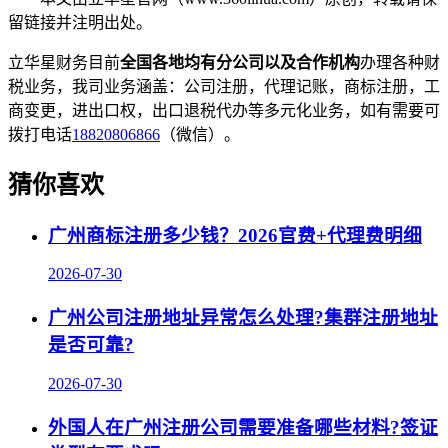
留链接并注明出处。
立华星财务目前
全国各地均有分公司以及合作机构
办理各种财
税业务，我司业务涵盖：公司注册，代理记账，商标注册，工
商变更，进出口权，出口退税代办等多元化业务，如有需要可
拨打电话
18820806866
（微信）。
猜你喜欢
广州商标注册多少钱？2026官费+代理费明细
2026-07-30
广州公司注册地址异常怎么处理?集群注册地址
是否可靠?
2026-07-30
外国人在广州注册公司需要准备哪些材料?签证