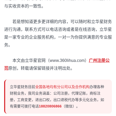
与实收资本的一致性。
若是想知道更多更详细的内容，可以随时和立华星财务
进行沟通，联系方式可以电话咨询或者是在线咨询，立华星
是一家专业的企业服务机构，一对一为你提供满意的专业服
务。
本文由立华星官网（www.360lihua.com）
广州注册公
司
原创，转载请保留链接并注明出处。
立华星财务目前
全国各地均有分公司以及合作机构
办理各种
财税业务，我司业务涵盖：公司注册，代理记账，商标注
册，工商变更，进出口权，出口退税代办等多元化业务，如
有需要可拨打电话
18820806866
（微信）。