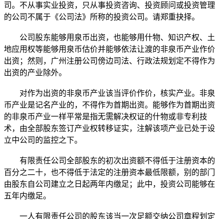
司。不从事实业投资，只从事投资咨询、投资顾问或投资管理
的公司不属于《公司法》所称的投资公司。请郑重抉择。
公司股东能够用泉币出资，也能够用什物、知识产权、土
地应用权等能够用泉币估价并能够依法让渡的非泉币产业作价
出资；然则，广州注册公司傍边司法、行政法规划定不得作为
出资的产业除外。
对作为出资的非泉币产业该当评价作价，核实产业。非泉
币产业是记名产业的，不得作为首期出资。能够作为首期出资
的非泉币产业一样平常是指无需解决权证的什物或非专利技
术，由全部股东签订产业权转移证实，注解该项产业已处于设
立中公司的监控之下。
有限责任公司全部股东的初次出资额不得低于注册资本的
百分之二十，也不得低于法定的注册资本最低限额，别的部门
由股东自公司建立之日起两年内缴足；此中，投资公司能够在
五年内缴足。
一人有限责任公司的股东该当一次足额交纳公司章程划定