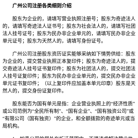
广州公司注册各类细则介绍
股东为企业的，请填写营业执照注册号；股东为奇迹法人
的，请填写奇迹法人证书号；股东为社会法人的，请填写社团
法人挂号证号；股东为民办非企业单元的，请填写民办非企业
单元证号；股东为天然人的，请填写身份证号。
广州公司注册股东资历证实能够采纳如下情势供给：股东
为企业的，提交营业执照正本复印件；股东为奇迹法人的，提
交奇迹法人挂号证书复印件；股东为社团法人的，提交社团法
人挂号证复印件；股东为民办非企业单元的，提交民办非企业
单元证书复印件；（以上复印件应加盖本单元印章）股东是天
然人的，提交身份证复印件。
股东能否为国有单元是指：企业营业执照上的“经济性质”
或公司范例为“全民所有制”、“国有企业”、“国有独资公司”或
“有限公司（国有独资）”的企业，和全额拨款的奇迹单元或当
局机构。