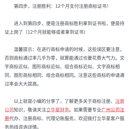
第四步，注册胜利：12个月支付注册商标证书！
进入到第四步，便是注册商标胜利拿到证书啦，便是持
证上岗了（12个月就能够或者拿到证书）
温馨提示：在进行商标申请的时候，这些误区要注意，
否则商标通过率几乎为零，就算能通过也要花费大气力。文
字商标近似、图形商标近似、组合商标近似、文字商标相
同、图形商标相同、组合商标相同。注意这些商标的申请通
过率会大大提高。
以上就是小编的分享了，了解更多关于商标注册、
注册
公司
知识，敬请关注
立华星财务
。如果需要专业
广州公司注
册
代办、注册商标、代理记账服务，欢迎拨打立华星客户服
务热线咨询详情。