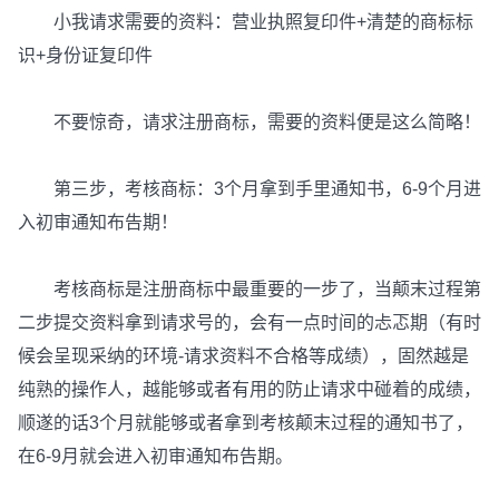
小我请求需要的资料：营业执照复印件+清楚的商标标
识+身份证复印件
不要惊奇，请求注册商标，需要的资料便是这么简略！
第三步，考核商标：3个月拿到手里通知书，6-9个月进
入初审通知布告期！
考核商标是注册商标中最重要的一步了，当颠末过程第
二步提交资料拿到请求号的，会有一点时间的忐忑期（有时
候会呈现采纳的环境-请求资料不合格等成绩），固然越是
纯熟的操作人，越能够或者有用的防止请求中碰着的成绩，
顺遂的话3个月就能够或者拿到考核颠末过程的通知书了，
在6-9月就会进入初审通知布告期。