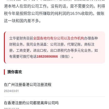
港本地人在您的公司工作。没有的话，是不需要交的。利得
税今年是按照您公司所赚取的纯利润的16.5%收取的。做账
这一块和国内差不多。
立华星财务目前
全国各地均有分公司以及合作机构
办理各种
财税业务，我司业务涵盖：公司注册，代理记账，商标注
册，工商变更，进出口权，出口退税代办等多元化业务，如
有需要可拨打电话
18820806866
（微信）。
猜你喜欢
在广州注册香港公司注册流程
2024-03-01
在香港注册的公司都是离岸公司吗