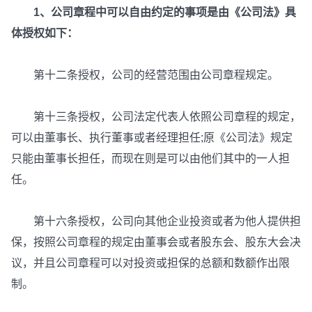
1、公司章程中可以自由约定的事项是由《公司法》具
体授权如下：
第十二条授权，公司的经营范围由公司章程规定。
第十三条授权，公司法定代表人依照公司章程的规定，
可以由董事长、执行董事或者经理担任;原《公司法》规定
只能由董事长担任，而现在则是可以由他们其中的一人担
任。
第十六条授权，公司向其他企业投资或者为他人提供担
保，按照公司章程的规定由董事会或者股东会、股东大会决
议，并且公司章程可以对投资或担保的总额和数额作出限
制。