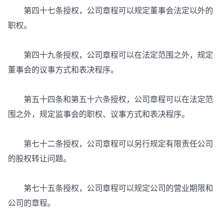
第四十七条授权，公司章程可以规定董事会法定以外的
职权。
第四十九条授权，公司章程可以在法定范围之外，规定
董事会的议事方式和表决程序。
第五十四条和第五十六条授权，公司章程可以在法定范
围之外，规定监事会的职权、议事方式和表决程序。
第七十二条授权，公司章程可以另行规定有限责任公司
的股权转让问题。
第七十五条授权，公司章程可以规定公司的营业期限和
公司的章程。