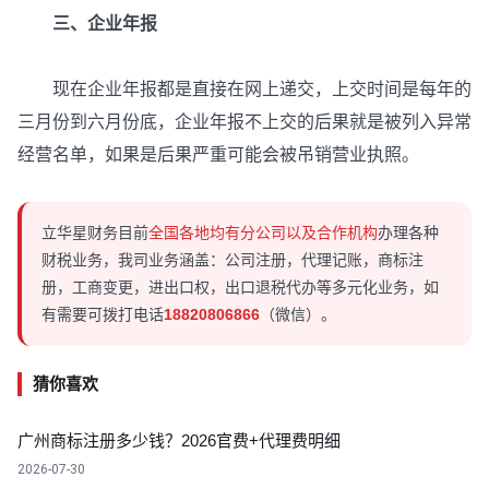
三、企业年报
现在企业年报都是直接在网上递交，上交时间是每年的
三月份到六月份底，企业年报不上交的后果就是被列入异常
经营名单，如果是后果严重可能会被吊销营业执照。
立华星财务目前
全国各地均有分公司以及合作机构
办理各种
财税业务，我司业务涵盖：公司注册，代理记账，商标注
册，工商变更，进出口权，出口退税代办等多元化业务，如
有需要可拨打电话
18820806866
（微信）。
猜你喜欢
广州商标注册多少钱？2026官费+代理费明细
2026-07-30