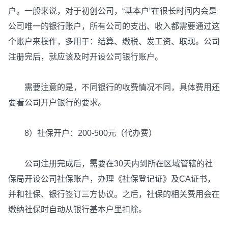
户。一般来说，对于初创公司，“基本户”在很长时间内会是
公司唯一的银行账户，所有公司的支出、收入都需要通过这
个账户来操作，多用于：结算、缴税、发工资、取现。公司
注册完后，就应该及时开设公司银行账户。
需要注意的是，不同银行的收费情况不同，具体费用还
要看公司开户银行的要求。
8）社保开户：200-500元（代办费）
公司注册完成后，需要在30天内到所在区域管辖的社
保局开设公司社保账户，办理《社保登记证》及CA证书，
并和社保、银行签订三方协议。之后，社保的相关费用会在
缴纳社保时自动从银行基本户里扣除。