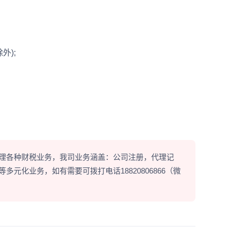
);
理各种财税业务，我司业务涵盖：公司注册，代理记
元化业务，如有需要可拨打电话18820806866（微