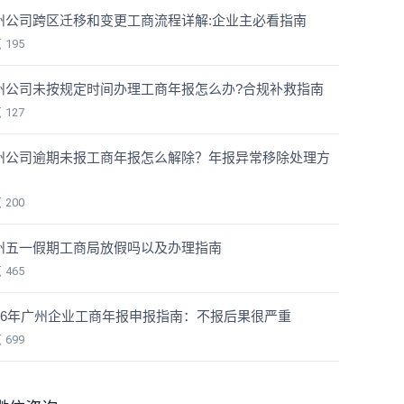
州公司跨区迁移和变更工商流程详解:企业主必看指南
览
195
州公司未按规定时间办理工商年报怎么办?合规补救指南
览
127
州公司逾期未报工商年报怎么解除？年报异常移除处理方
览
200
州五一假期工商局放假吗以及办理指南
览
465
026年广州企业工商年报申报指南：不报后果很严重
览
699