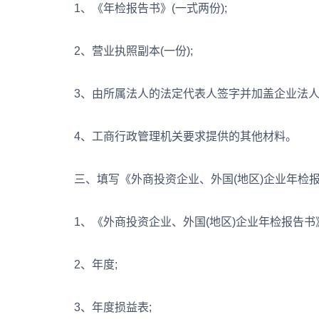
1、《年检报告书》(一式两份);
2、营业执照副本(一份);
3、由所属法人的法定代表人签字并加盖企业法人
4、工商行政管理机关要求提供的其他材料。
三、填写《外商投资企业、外国(地区)企业年检报
1、《外商投资企业、外国(地区)企业年检报告书》(
2、年度;
3、年度损益表;