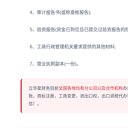
4、审计报告书(或称查帐报告);
5、验资报告(资金已到位且已提交过验资报告的除外
6、工商行政管理机关要求提供的其他材料;
7、营业执照副本(一份)。
立华星财务目前
全国各地均有分公司以及合作机构
办
账，商标注册，工商变更，进出口权，出口退税代办等多
信）。