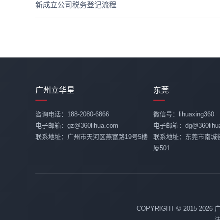
新成立公司税务登记流程
广州立华星
东莞
咨询电话：188-2080-6866
微信号：lihuaxing360
电子邮箱：gz@360lihua.com
电子邮箱：dg@360lihua
联系地址：广州市天河区燕富路19号5楼
联系地址：东莞市南城
厦501
COPYRIGHT © 2015-20