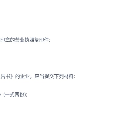
印章的营业执照复印件;
告书》的企业，应当提交下列材料：
一式两份);