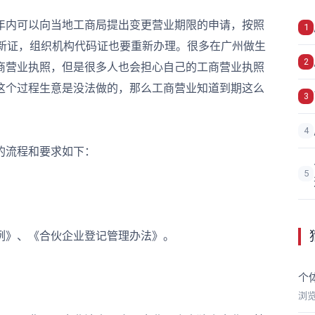
内可以向当地工商局提出变更营业期限的申请，按照
1
领新证，组织机构代码证也要重新办理。很多在广州做生
2
商营业执照，但是很多人也会担心自己的工商营业执照
这个过程生意是没法做的，那么工商营业知道到期这么
3
4
流程和要求如下：
5
》、《合伙企业登记管理办法》。
个
浏