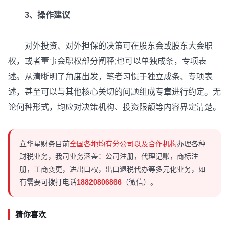
3、操作建议
对外投资、对外担保的决策可在股东会或股东大会职
权，或者董事会职权部分阐释;也可以单独成条，专项表
述。从清晰明了角度出发，笔者习惯于独立成条、专项表
述，甚至可以与其他核心关切的问题组成专章进行约定。无
论何种形式，均应对决策机构、投资限额等内容界定清楚。
立华星财务目前
全国各地均有分公司以及合作机构
办理各种
财税业务，我司业务涵盖：公司注册，代理记账，商标注
册，工商变更，进出口权，出口退税代办等多元化业务，如
有需要可拨打电话
18820806866
（微信）。
猜你喜欢