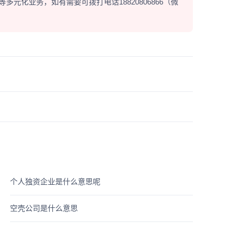
元化业务，如有需要可拨打电话18820806866（微
个人独资企业是什么意思呢
空壳公司是什么意思