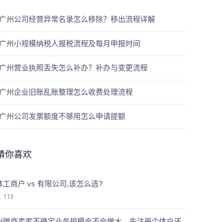
广州公司经营异常名录怎么移除？移出流程详解
广州小规模纳税人报税流程及每月申报时间
广州营业执照丢失怎么补办？补办与变更流程
广州企业旧账乱账整理怎么收费处理流程
广州公司发票额度不够用怎么申请提额
猜你喜欢
体工商户 vs 有限公司,该怎么选?
览
113
州微商卖家不确定业务规模会不会做大，先注册个体户还