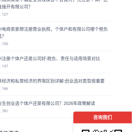
直接开有限公司？
览
127
州电商卖家想注册营业执照，个体户和有限公司哪个税负
低？
览
150
州注册个体户还是公司好:税负、责任与适用场景对比
览
157
体经济和私营经济的界限区别详解:创业选对类型很重要
览
166
业生创业选个体户还是有限公司？2026年政策解读
览
781
咨询我们