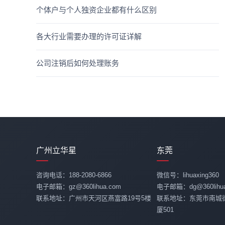
个体户与个人独资企业都有什么区别
各大行业需要办理的许可证详解
公司注销后如何处理账务
广州立华星
东莞
咨询电话：188-2080-6866
微信号：lihuaxing360
电子邮箱：gz@360lihua.com
电子邮箱：dg@360lihua
联系地址：广州市天河区燕富路19号5楼
联系地址：东莞市南城
厦501