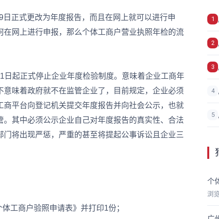
9日正式更改为年度报告，而且在网上就可以进行申
1
何在网上进行申报，那么个体工商户营业执照年检的流
2
3
月1日起正式停止企业年度检验制度。意味着企业工商年
不意味着政府就不在监管企业了，目前规定，企业必须
4
工商平台向登记机关提交年度报告并向社会公示，也就
5
管。其中必须公示企业自己对年度报告的真实性、合法
部门将出现严惩，严重的甚至将提起公事诉讼且企业三
个
浏
个体工商户验照申请表》并打印1份；
广