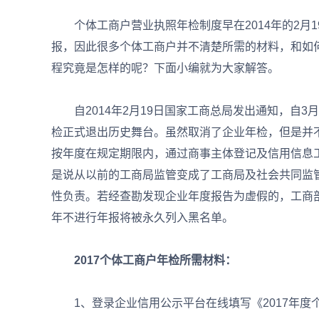
个体工商户营业执照年检制度早在2014年的2月1
报，因此很多个体工商户并不清楚所需的材料，和如
程究竟是怎样的呢？下面小编就为大家解答。
自2014年2月19日国家工商总局发出通知，自3
检正式退出历史舞台。虽然取消了企业年检，但是并
按年度在规定期限内，通过商事主体登记及信用信息
是说从以前的工商局监管变成了工商局及社会共同监
性负责。若经查勘发现企业年度报告为虚假的，工商
年不进行年报将被永久列入黑名单。
2017个体工商户年检所需材料：
1、登录企业信用公示平台在线填写《2017年度