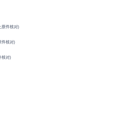
原件核对)
件核对)
核对)