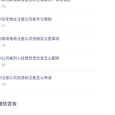
览
10
州住宅地址注册公司条件与限制
览
11
州跨境电商注册公司流程及注意事项
览
15
州公司被列入经营异常应该怎么解除
览
20
州注册公司后商标注册怎么申请
览
19
微信咨询