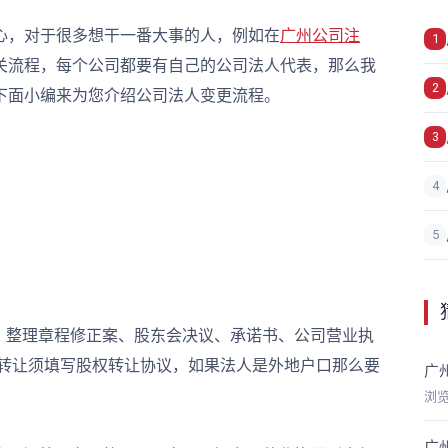
，对于很多想干一番大事的人，例如在
广州公司注
1
关流程，每个公司都要有自己的公司法人代表，那么我
2
下面小编来为您介绍公司法人变更流程。
3
4
5
整理章程修正案、股东会决议、承诺书、公司营业执
权转让须填写股权转让协议，如果法人是外地户口那么要
广
浏
广