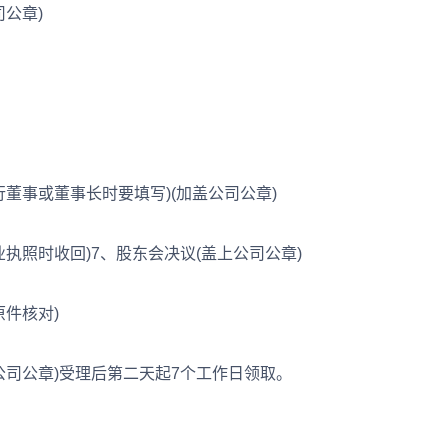
公章)
事或董事长时要填写)(加盖公司公章)
照时收回)7、股东会决议(盖上公司公章)
件核对)
司公章)受理后第二天起7个工作日领取。