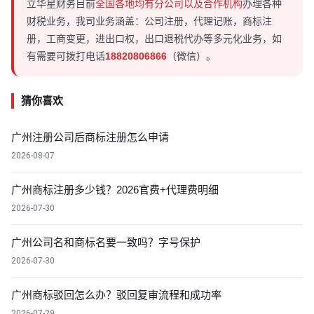
立华星财务目前
全国各地均有分公司以及合作机构
办理各种
财税业务，我司业务涵盖：公司注册，代理记账，商标注
册，工商变更，进出口权，出口退税代办等多元化业务，如
有需要可拨打电话
18820806866
（微信）。
猜你喜欢
广州注册公司后商标注册怎么申请
2026-08-07
广州商标注册多少钱？2026官费+代理费明细
2026-07-30
广州公司名和商标名要一致吗？字号保护
2026-07-30
广州商标驳回怎么办？驳回复审流程和成功率
2026-07-29