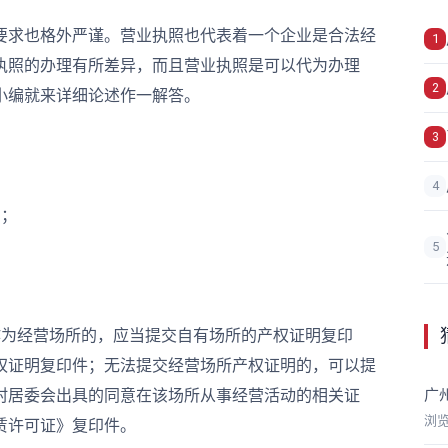
求也格外严谨。营业执照也代表着一个企业是合法经
1
执照的办理有所差异，而且营业执照是可以代为办理
2
小编就来详细论述作一解答。
3
4
；
5
；
为经营场所的，应当提交自有场所的产权证明复印
权证明复印件；无法提交经营场所产权证明的，可以提
广
村居委会出具的同意在该场所从事经营活动的相关证
浏
赁许可证》复印件。