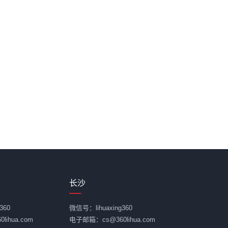
长沙
360
微信号：lihuaxing360
ihua.com
电子邮箱：cs@360lihua.com