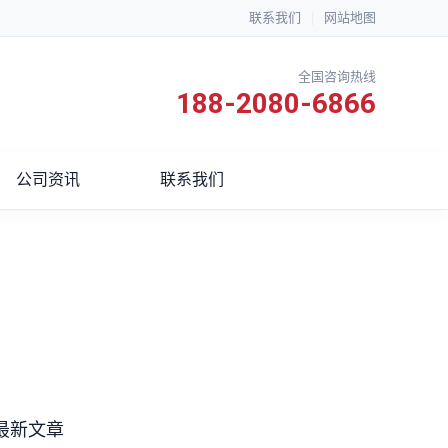
联系我们
|
网站地图
全国咨询热线
188-2080-6866
公司资讯
联系我们
最新文章