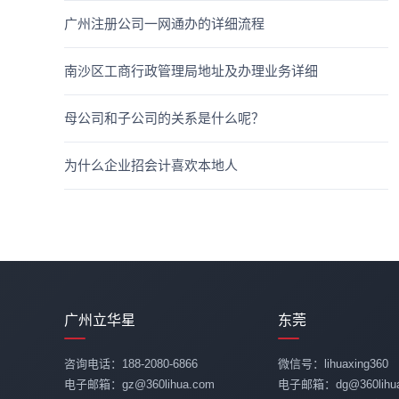
广州注册公司一网通办的详细流程
南沙区工商行政管理局地址及办理业务详细
母公司和子公司的关系是什么呢？
为什么企业招会计喜欢本地人
广州立华星
东莞
咨询电话：188-2080-6866
微信号：lihuaxing360
电子邮箱：gz@360lihua.com
电子邮箱：dg@360lihua