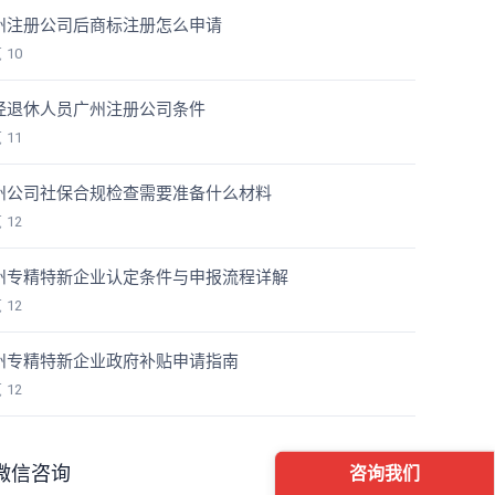
州注册公司后商标注册怎么申请
览
10
经退休人员广州注册公司条件
览
11
州公司社保合规检查需要准备什么材料
览
12
州专精特新企业认定条件与申报流程详解
览
12
州专精特新企业政府补贴申请指南
览
12
微信咨询
咨询我们