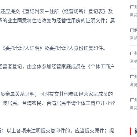
广
还应提交《登记附表－住所（经营场所）登记表》及
浏
系的业主同意将住宅改变为经营性用房的证明文件；属
已
浏
《委托代理人证明》及委托代理人身份证复印件。
广
浏
营者登记，由全体参加经营家庭成员在《个体工商户
广
浏
员亲属关系证明；同时提交其他参加经营家庭成员的
广
、澳居民、台湾农民、台湾居民申请个体工商户开业登
浏
；以上各项未注明提交复印件的，应当提交原件；提