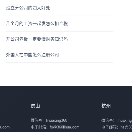
设立分公司的四大好处
几个月的工资一起发怎么扣个税
开公司老板一定要懂财务知识吗
外国人在中国怎么注册公司
佛山
杭州
微信号：lihuaxing360
微信号：lihuaxing
.com
电子邮箱：fs@360lihua.com
电子邮箱：hz@360l