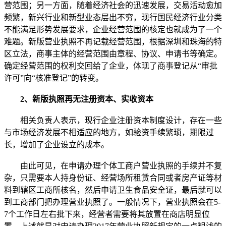
营范围；另一方面，随着经济社会的迅速发展，交易活动愈加
频繁，新兴行业和新型业态层出不穷，现行国民经济行业分类
不能满足形势发展要求，企业经营范围的核定也就成为了一个
难题。新版营业执照不再记载经营范围，根据深圳和珠海的特
区立法，商事主体的经营范围由章程、协议、申请书等确定。
确定经营范围的权利交回给了企业，体现了商事登记从“审批
许可”向“核准登记”的转变。
2、新版执照再无注册资本、实收资本
相关负责人表示，现行企业注册资本制度设计，存在一些
与市场经济发展不相适应的地方，如验资手续繁琐，期限过
长，增加了企业设立的成本。
由此可见，在申请办理个体工商户营业执照的手续并不复
杂，只需要本人持身份证、经营场所租赁合同或者房产证等材
料到辖区工商所核名，然后申请卫生食品安全证，最后就可以
到工商部门把办理营业执照了。一般情况下，营业执照会在5-
7个工作日左右批下来，经营者需要将其放置在商店明显位