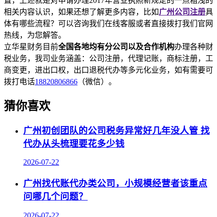
置，上述就是对申请办理2017年营业执照新规定的一点粗浅的
相关内容认识，如果还想了解更多内容，比如
广州公司注册
具
体有哪些流程？可以咨询我们在线客服或者直接拨打我们官网
热线，为您解答。
立华星财务目前
全国各地均有分公司以及合作机构
办理各种财
税业务，我司业务涵盖：公司注册，代理记账，商标注册，工
商变更，进出口权，出口退税代办等多元化业务，如有需要可
拨打电话
18820806866
（微信）。
猜你喜欢
广州初创团队的公司税务异常好几年没人管 找
代办从头梳理要花多少钱
2026-07-22
广州找代账代办类公司，小规模经营者该重点
问哪几个问题？
2026-07-22