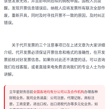
该张发票无效，并且影响到后续的纳税申报。国税人员提
醒，发现开票信息错误后，纳税人应将发票所有联次全部作
废，重新开具，同时及时寻找开票不一致的原因，及时纠正
错误。
关于代开发票的三个注意事项已在上述文章为大家详细
介绍，代开发票必须保证开票信息和格式的准确性，在开发
票前核对好发票信息。如果你对此还不清楚的话，可以咨询
我们在线客服，或者直接来电免费咨询我们的专业人士为你
讲解。
立华星财务目前
全国各地均有分公司以及合作机构
办理各种
财税业务，我司业务涵盖：公司注册，代理记账，商标注
册，工商变更，进出口权，出口退税代办等多元化业务，如