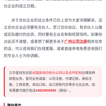
伙企业的成立日期。
关于合伙企业的设立条件已在上述为大家详细解说，设
立合伙企业必须要有合伙人，签订合伙协议，有合伙人认缴
或实际缴付的出资，同时要有企业名称和经营场所。如果你
对此还不清楚，或者想了解更多关于
广州公司注册
相关信息
的话，可以咨询我们在线客服，或者直接来电免费咨询我们
的专业人士为你讲解。
立华星财务目前
全国各地均有分公司以及合作机构
办理各种
财税业务，我司业务涵盖：公司注册，代理记账，商标注
册，工商变更，进出口权，出口退税代办等多元化业务，如
有需要可拨打电话
18820806866
（微信）。
猜你喜欢