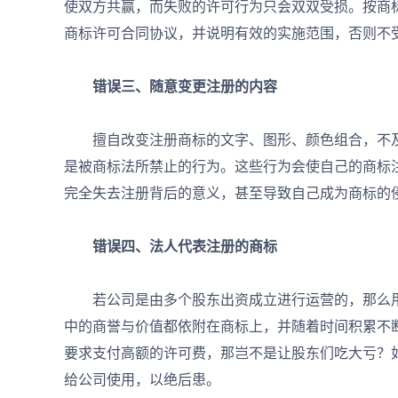
使双方共赢，而失败的许可行为只会双双受损。按商
商标许可合同协议，并说明有效的实施范围，否则不
错误三、随意变更注册的内容
擅自改变注册商标的文字、图形、颜色组合，不及
是被商标法所禁止的行为。这些行为会使自己的商标
完全失去注册背后的意义，甚至导致自己成为商标的
错误四、法人代表注册的商标
若公司是由多个股东出资成立进行运营的，那么用
中的商誉与价值都依附在商标上，并随着时间积累不断
要求支付高额的许可费，那岂不是让股东们吃大亏？
给公司使用，以绝后患。