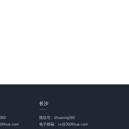
长沙
360
微信号：lihuaxing360
ihua.com
电子邮箱：cs@360lihua.com