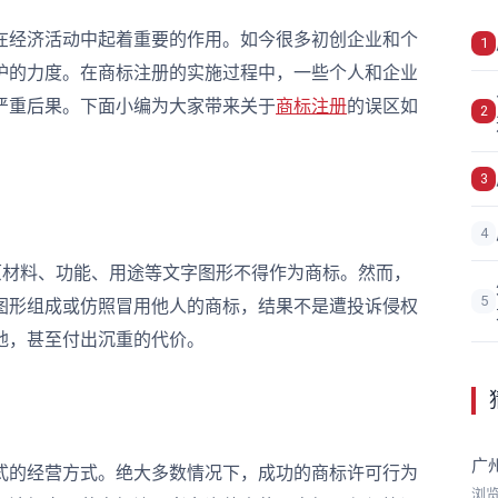
经济活动中起着重要的作用。如今很多初创企业和个
1
护的力度。在商标注册的实施过程中，一些个人和企业
严重后果。下面小编为大家带来关于
商标注册
的误区如
2
3
4
材料、功能、用途等文字图形不得作为商标。然而，
5
图形组成或仿照冒用他人的商标，结果不是遭投诉侵权
地，甚至付出沉重的代价。
广
的经营方式。绝大多数情况下，成功的商标许可行为
浏