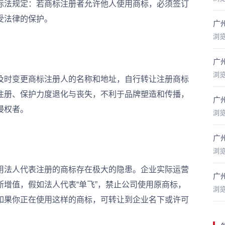
标法规定：若商标注册者允许他人使用商标，必须签订
受法律的保护。
广
浏
广
浏
时变更商标注册人的名称和地址，自行转让注册商标
注册、保护力度退化与丧失，不利于品牌塑造和传播，
广
侵权者。
浏
广
浏
法人代表注册的商标存在极大的隐患。企业实际运营
广
增值，假如法人代表“单飞”，禁止公司使用原商标，
浏
如果你正在使用这样的商标，可转让到企业名下或许可