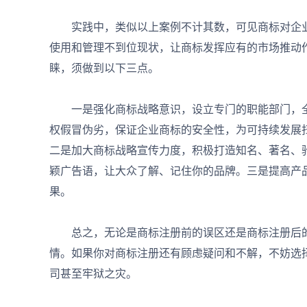
实践中，类似以上案例不计其数，可见商标对企业
使用和管理不到位现状，让商标发挥应有的市场推动
睐，须做到以下三点。
一是强化商标战略意识，设立专门的职能部门，全
权假冒伪劣，保证企业商标的安全性，为可持续发展
二是加大商标战略宣传力度，积极打造知名、著名、
颖广告语，让大众了解、记住你的品牌。三是提高产
果。
总之，无论是商标注册前的误区还是商标注册后的
情。如果你对商标注册还有顾虑疑问和不解，不妨选
司甚至牢狱之灾。