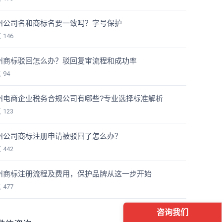
州公司名和商标名要一致吗？字号保护
览
146
州商标驳回怎么办？驳回复审流程和成功率
览
94
州电商企业税务合规公司有哪些?专业选择标准解析
览
123
州公司商标注册申请被驳回了怎么办？
览
442
州商标注册流程及费用，保护品牌从这一步开始
览
477
咨询我们