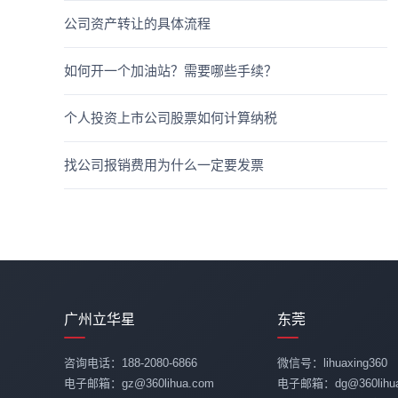
公司资产转让的具体流程
如何开一个加油站？需要哪些手续？
个人投资上市公司股票如何计算纳税
找公司报销费用为什么一定要发票
广州立华星
东莞
咨询电话：188-2080-6866
微信号：lihuaxing360
电子邮箱：gz@360lihua.com
电子邮箱：dg@360lihua