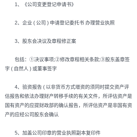
1、《公司变更登记申请书》
2、企业 ( 公司 ) 申请登记委托书 办理营业执照
3、股东会决议及章程修正案
包括：①决议事项;②修改章程相关条款;③股东盖章签
字 ( 自然人 ) 或董事签字
4、验资报告 ( 以非货币方式增资的须同时提交资产评
估报告和依法办理财产转移手续的有关文件，所评估资产是
国有资产的应提财政部的确认报告，所评估资产是非国有资
产的应经公司股东会确认
5、加盖公司印章的营业执照副本复印件