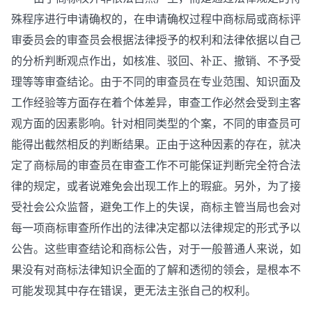
殊程序进行申请确权的，在申请确权过程中商标局或商标评
审委员会的审查员会根据法律授予的权利和法律依据以自己
的分析判断观点作出，如核准、驳回、补正、撤销、不予受
理等等审查结论。由于不同的审查员在专业范围、知识面及
工作经验等方面存在着个体差异，审查工作必然会受到主客
观方面的因素影响。针对相同类型的个案，不同的审查员可
能得出截然相反的判断结果。正由于这种因素的存在，就决
定了商标局的审查员在审查工作不可能保证判断完全符合法
律的规定，或者说难免会出现工作上的瑕疵。另外，为了接
受社会公众监督，避免工作上的失误，商标主管当局也会对
每一项商标审查所作出的法律决定都以法律规定的形式予以
公告。这些审查结论和商标公告，对于一般普通人来说，如
果没有对商标法律知识全面的了解和透彻的领会，是根本不
可能发现其中存在错误，更无法主张自己的权利。