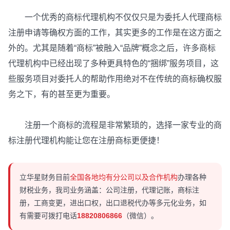
一个优秀的商标代理机构不仅仅只是为委托人代理商标
注册申请等确权方面的工作，其实更多的工作是在这方面之
外的。尤其是随着“商标”被融入“品牌”概念之后，许多商标
代理机构中已经出现了多种更具特色的“捆绑”服务项目，这
些服务项目对委托人的帮助作用绝对不在传统的商标确权服
务之下，有的甚至更为重要。
注册一个商标的流程是非常繁琐的，选择一家专业的商
标注册代理机构能让您在注册商标更便捷！
立华星财务目前
全国各地均有分公司以及合作机构
办理各种
财税业务，我司业务涵盖：公司注册，代理记账，商标注
册，工商变更，进出口权，出口退税代办等多元化业务，如
有需要可拨打电话
18820806866
（微信）。