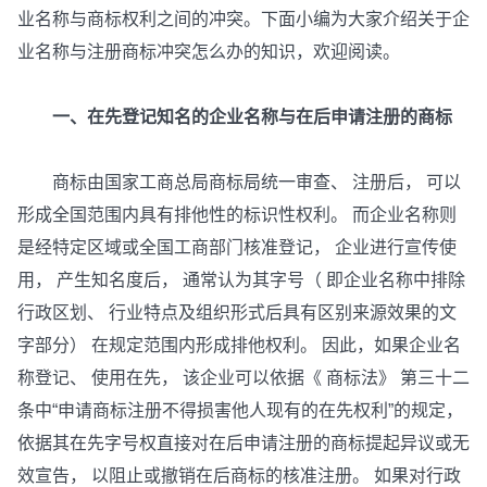
业名称与商标权利之间的冲突。下面小编为大家介绍关于企
业名称与注册商标冲突怎么办的知识，欢迎阅读。
一、在先登记知名的企业名称与在后申请注册的商标
商标由国家工商总局商标局统一审查、 注册后， 可以
形成全国范围内具有排他性的标识性权利。 而企业名称则
是经特定区域或全国工商部门核准登记， 企业进行宣传使
用， 产生知名度后， 通常认为其字号（ 即企业名称中排除
行政区划、 行业特点及组织形式后具有区别来源效果的文
字部分） 在规定范围内形成排他权利。 因此，如果企业名
称登记、 使用在先， 该企业可以依据《 商标法》 第三十二
条中“申请商标注册不得损害他人现有的在先权利”的规定，
依据其在先字号权直接对在后申请注册的商标提起异议或无
效宣告， 以阻止或撤销在后商标的核准注册。 如果对行政