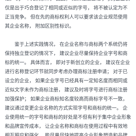
仅是出于巧合登记了相同或近似的字号， 将不被认定为不
正当竞争。 但在先的商标权利人可以要求该企业规范使用
其企业名称， 附加区别性标识。
鉴于上述实践情况， 在企业名称与商标两个系统仍将
保持独立登记的情况下， 建议企业尽量保持企业字号和商
标的统一。 具体而言， 即对于新创立的企业， 建议在企业
进行名称登记环节就同步考虑办理商标注册申请； 对于已
设立的企业， 如果企业字号已经具有一定知名度而相同或
近似文字未作为商标注册， 建议及时将字号进行商标注册
加强保护； 如果企业商标知名度较高而商标字号不一致，
建议通过变更企业名称的方式实现字号和商标的统一。 企
业使用统一的字号和商标的好处是不但有利于集中企业形象
和品牌宣传成本， 让企业名称和商标在使用过程中有效地
相互照应和强化， 能尽量尽快地提高企业形象塑造和品牌