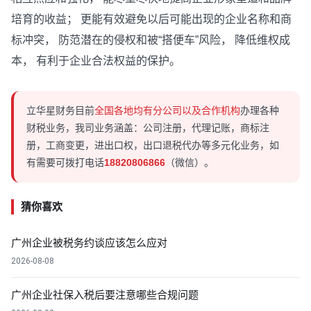
培育的收益； 更能有效避免以后可能出现的企业名称和商
标冲突， 防范潜在的侵权和被“搭便车”风险， 降低维权成
本， 有利于企业合法权益的保护。
立华星财务目前
全国各地均有分公司以及合作机构
办理各种
财税业务，我司业务涵盖：公司注册，代理记账，商标注
册，工商变更，进出口权，出口退税代办等多元化业务，如
有需要可拨打电话
18820806866
（微信）。
猜你喜欢
广州企业被税务约谈应该怎么应对
2026-08-08
广州企业社保入税后要注意哪些合规问题