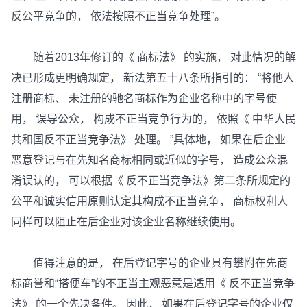
反公平竞争的， 依法按照不正当竞争处理”。
随着2013年修订的《 商标法》 的实施， 对此情况的解
决已形成更明确规定， 新法第五十八条所指引的： “将他人
注册商标、 未注册的驰名商标作为企业名称中的字号使
用， 误导公众， 构成不正当竞争行为的， 依照《 中华人民
共和国反不正当竞争法》 处理。 ”具体地， 如果在后企业
恶意登记与在先知名商标相同或近似的字号， 造成公众混
淆误认的， 可以根据《 反不正当竞争法》第二条所规定的
公平和诚实信用原则认定其构成不正当竞争， 商标权利人
同样可以阻止在后企业对该企业名称继续使用。
值得注意的是， 在后登记字号的企业具有攀附在先商
标商誉和“搭便车”的不正当主观恶意是适用《 反不正当竞争
法》 的一个先决条件。 因此， 如果在后登记字号的企业仅