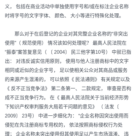
义， 包括在商业活动中单独使用字号和/或在标注企业名称
时将字号的文字字体、 颜色、 大小等进行特殊化处理。
那么对于在后登记的企业对其完整企业名称的“非突出
使用”（ 规范使用） 情况该如何处理呢？ 最高人民法院在
“振泰”案答复意见（ 〔 2004〕 民三他字第10号） 中就已指
出： 对违反诚实信用原则， 使用与他人注册商标中的文字
相同或近似的企业字号， 足以使相关公众对其商品或服务
的来源产生混淆的， 可以依照《 民法通则》 有关规定以及
《 反不正当竞争法》 第二条第一、 二款规定， 审查是否构
成不正当竞争行为。 在《 最高人民法院关于当前经济形势
下知识产权审判服务大局若干问题的意见》 （ 法发〔
2009〕 23号） 中进一步细化为： “企业名称因突出使用而
侵犯在先注册商标专用权的， 依法按照商标侵权行为处
理； 企业名称未突出使用但其使用足以产生市场混淆、 违