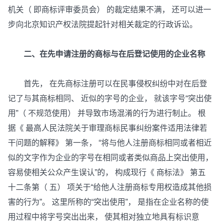
机关（ 即商标评审委员会） 的裁定结果不满， 还可以进一
步向北京知识产权法院提起针对相关裁定的行政诉讼。
二、在先申请注册的商标与在后登记使用的企业名称
首先， 在先商标注册可以在民事侵权纠纷中对在后登
记了与其商标相同、 近似的字号的企业， 就该字号“突出使
用”（ 不规范使用） 并导致市场混淆的行为进行制止。 根
据《 最高人民法院关于审理商标民事纠纷案件适用法律若
干问题的解释》 第一条， “将与他人注册商标相同或者相近
似的文字作为企业的字号在相同或者类似商品上突出使用，
容易使相关公众产生误认”的， 构成现行《 商标法》 第五
十二条第（ 五） 项关于“给他人注册商标专用权造成其他损
害的行为”。 这里所称的“突出使用”， 是指在企业名称的使
用过程中将字号突出出来， 使其相对独立地具有标识意