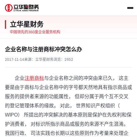
立华星财务
中国领先的360度企业服务机构
企业名称与注册商标冲突怎么办
2017-11-14
来源：立华星财务
浏览：
2952
企业
注册商标
与企业名称之间的冲突由来已久， 这主
要是由于商标与企业名称中的字号都天然地具有指示商品或
服务的提供者来源的功能属性， 但却分属于两个互不交叉
的登记管理体系的缘故。 对此， 世界知识产权组织（
WIPO） 所提出的冲突解决的基本原则是保护在先权利和保
护消费者， 对标识所指示商品或服务的来源不产生混淆。
我国行政、 司法实践也长期以这些原则作为考量来处理企