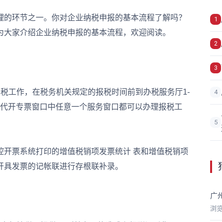
的环节之一。你对企业纳税申报的基本流程了解吗？
1
为大家介绍企业纳税申报的基本流程，欢迎阅读。
2
3
工作，在税务机关规定的报税时间前到办税服务厅1-
4
-14号代开专票窗口中任意一个服务窗口都可以办理报税工
5
开票系统打印的增值税销项发票统计 表和增值税销项
开具发票的记帐联进行存根联补录。
广
浏