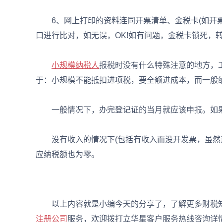
6、网上打印的资料连同开票清单、金税卡(如开票
口进行比对，如无误，OK!如有问题，金税卡锁死，
小规模纳税人
报税时没有什么特殊注意的地方，
于：小规模不能抵扣进项税，要全额进成本，而一般
一般情况下，办完登记证的当月就应该申报。如果
没有收入的情况下(包括有收入而没开发票，虽然这
应纳税额也为零。
以上内容就是小编今天的分享了，了解更多财税知
注册公司
服务，欢迎拨打立华星客户服务热线咨询详