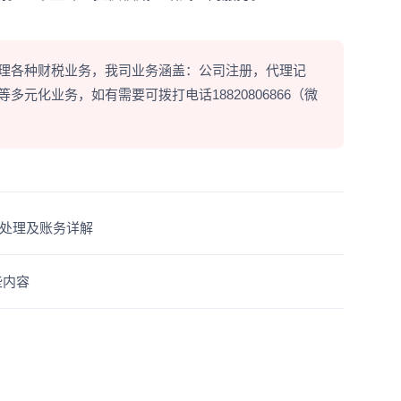
理各种财税业务，我司业务涵盖：公司注册，代理记
元化业务，如有需要可拨打电话18820806866（微
处理及账务详解
些内容