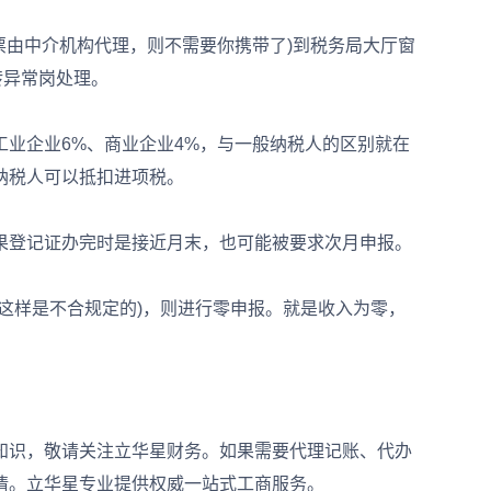
由中介机构代理，则不需要你携带了)到税务局大厅窗
转异常岗处理。
工业企业6%、商业企业4%，与一般纳税人的区别就在
纳税人可以抵扣进项税。
登记证办完时是接近月末，也可能被要求次月申报。
样是不合规定的)，则进行零申报。就是收入为零，
识，敬请关注立华星财务。如果需要代理记账、代办
情。立华星专业提供权威一站式工商服务。