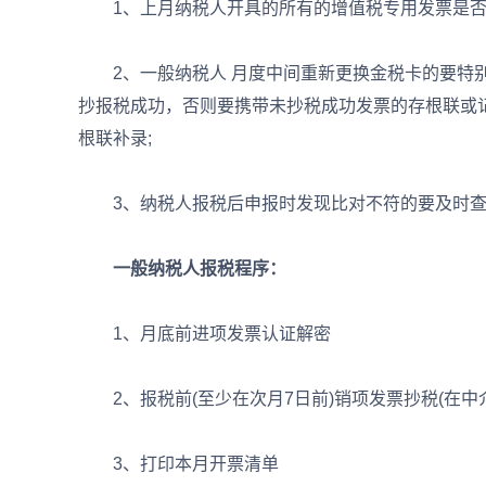
1、上月纳税人开具的所有的增值税专用发票是否全
2、一般纳税人 月度中间重新更换金税卡的要特别
抄报税成功，否则要携带未抄税成功发票的存根联或
根联补录;
3、纳税人报税后申报时发现比对不符的要及时查
一般纳税人报税程序：
1、月底前进项发票认证解密
2、报税前(至少在次月7日前)销项发票抄税(在中
3、打印本月开票清单