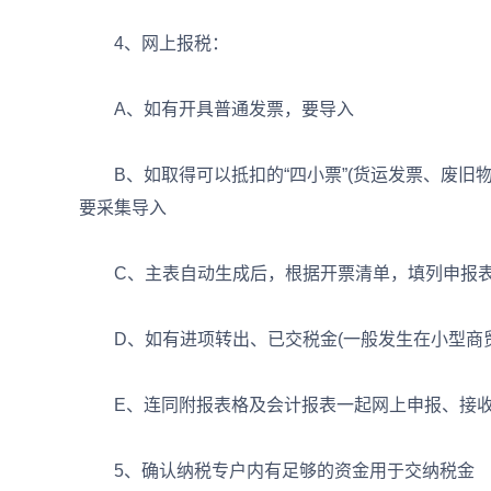
4、网上报税：
A、如有开具普通发票，要导入
B、如取得可以抵扣的“四小票”(货运发票、废旧物
要采集导入
C、主表自动生成后，根据开票清单，填列申报表中
D、如有进项转出、已交税金(一般发生在小型商贸
E、连同附报表格及会计报表一起网上申报、接收
5、确认纳税专户内有足够的资金用于交纳税金