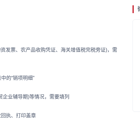
资发票、农产品收购凭证、海关增值税完税旁证)，需
的“销项明细”
企业辅导期)等情况，需要填列
回执、打印盖章