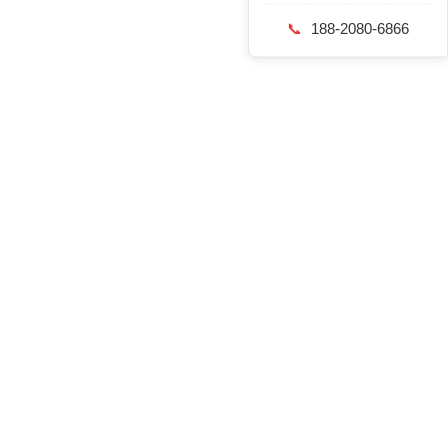
📞
188-2080-6866