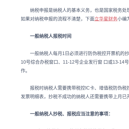
纳税申报是纳税人的基本义务，也是国家税务处理
如果对纳税申报的流程不清楚，下面
立华星财务
小编
一般纳税人报税时间
一般纳税人每月1日必须进行防伪税控开票机的抄税
10号综合办税窗口、11-12号企业发行窗 口或13
作。
报税时纳税人需要携带税控IC卡、增值税防伪税控
发票明细表，抄税不成功的纳税人还需要携带上月已
一般纳税人抄税、报税应当注意的事项：