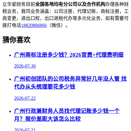
立华星财务目前
全国各地均有分公司以及合作机构
办理各种财
税业务，我司业务涵盖：公司注册，代理记账，商标注册，工
商变更，进出口权，出口退税代办等多元化业务，如有需要可
拨打电话
18820806866
（微信）。
猜你喜欢
广州商标注册多少钱？2026官费+代理费明细
2026-07-30
广州初创团队的公司税务异常好几年没人管 找
代办从头梳理要花多少钱
2026-07-22
广州行政兼财务人员找代理记账多少钱一个
月？报价差距大该怎么比较
2026-07-21