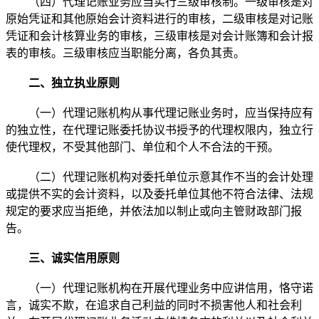
（四）代理记账业务应当实行三级审核制。一级审核是对
原始凭证和其他原始会计资料进行的审核，二级审核是对记账
凭证和会计核算业务的审核，三级审核是对会计账簿和会计报
表的审核。三级审核应当职能分离，各负其责。
二、独立执业原则
（一）代理记账机构从事代理记账业务时，应当保持应有
的独立性，在代理记账委托协议书授予的代理权限内，独立行
使代理权，不受其他部门、单位和个人不合法的干预。
（二）代理记账机构对委托单位示意其作不当的会计处理
或提供不实的会计资料，以及委托单位其他不符合法律、法规
规定的要求应当拒绝，并依法加以制止或向主管财政部门报
告。
三、诚实信用原则
（一）代理记账机构在开展代理业务中应讲信用，恪守诺
言，诚实不欺，在追求自己利益的同时不损害他人和社会利