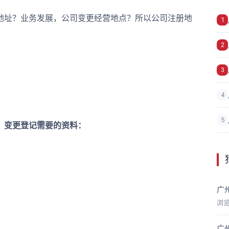
地址？业务发展，公司变更经营地点？所以公司注册地
1
2
3
4
5
变更登记需要的资料：
广
浏
广