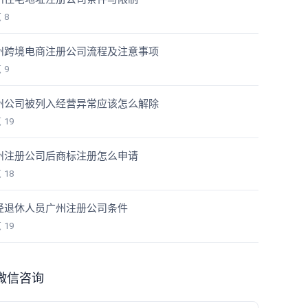
览
8
州跨境电商注册公司流程及注意事项
览
9
州公司被列入经营异常应该怎么解除
览
19
州注册公司后商标注册怎么申请
览
18
经退休人员广州注册公司条件
览
19
微信咨询