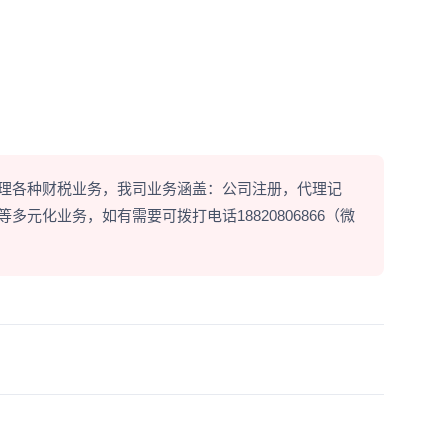
理各种财税业务，我司业务涵盖：公司注册，代理记
元化业务，如有需要可拨打电话18820806866（微