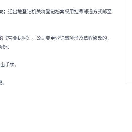
关；迁出地登记机关将登记档案采用挂号邮递方式邮至
的《营业执照》。公司变更登记事项涉及章程修改的，
两份；
出手续。
更。