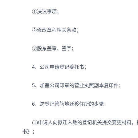
①决议事项；
②修改章程相关条款；
③股东盖章、签字；
4、公司申请登记委托书；
5、加盖公司印章的营业执照副本复印件；
6、跨登记管辖地迁移住所的步骤：
(1)申请人向拟迁入地的登记机关提交变更材料，
书》；