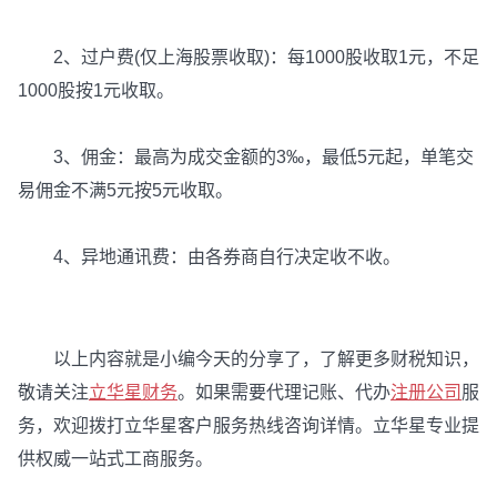
2、过户费(仅上海股票收取)：每1000股收取1元，不足
1000股按1元收取。
3、佣金：最高为成交金额的3‰，最低5元起，单笔交
易佣金不满5元按5元收取。
4、异地通讯费：由各券商自行决定收不收。
以上内容就是小编今天的分享了，了解更多财税知识，
敬请关注
立华星财务
。如果需要代理记账、代办
注册公司
服
务，欢迎拨打立华星客户服务热线咨询详情。立华星专业提
供权威一站式工商服务。