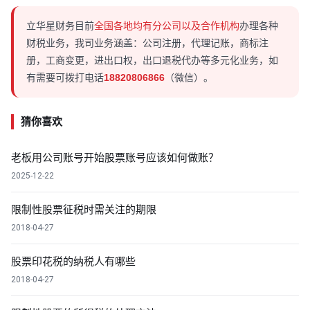
立华星财务目前
全国各地均有分公司以及合作机构
办理各种
财税业务，我司业务涵盖：公司注册，代理记账，商标注
册，工商变更，进出口权，出口退税代办等多元化业务，如
有需要可拨打电话
18820806866
（微信）。
猜你喜欢
老板用公司账号开始股票账号应该如何做账？
2025-12-22
限制性股票征税时需关注的期限
2018-04-27
股票印花税的纳税人有哪些
2018-04-27