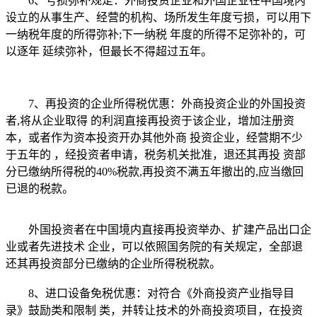
6、亏损弥补规定：外商投资企业和外国企业在中国境内
设立的从事生产、经营的机构、场所发生年度亏损，可以用下
一纳税年度的所得弥补;下一纳税 年度的所得不足弥补的，可
以逐年 延续弥补，但最长不得超过五年。
7、再投资的企业所得税优惠：外商投资企业的外国投资
者,将从企业取得 的利润直接再投资于该企业，增加注册资
本，或者作为资本投资开办其他外商 投资企业，经营期不少
于五年的 ，经投资者申请，税务机关批准，退还其再投 资部
分已缴纳所得税的40%税款,再投资不满五年撤出的,应当缴回
已退的税款。
外国投资者在中国境内直接再投资举办、扩建产品出口企
业或者先进技术 企业，可以依照国务院的有关规定，全部退
还其再投资部分已缴纳的企业所得税税款。
8、进口设备免税优惠：对符合《外商投资产业指导目
录》鼓励类和限制 类，并转让技术的外商投资项目，在投资