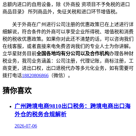
总额内进口的自用设备，除《外商投 资项目不予免税的进口
商品目录》 所列商品外，免征关税和进口环节增值税。
关于外商在广州进行公司注册的优惠政策已在上述进行详
细解说，符合条件的外商可以享受企业所得税、增值税和消费
税的税收优惠政策。如果你对此还不清楚的话，可以咨询我们
在线客服，或者直接来电免费咨询我们的专业人士为你讲解。
立华星财务目前
全国各地均有分公司以及合作机构
办理各种财
税业务，我司业务涵盖：公司注册，代理记账，商标注册，工
商变更，进出口权，出口退税代办等多元化业务，如有需要可
拨打电话
18820806866
（微信）。
猜你喜欢
广州跨境电商9810出口税务：跨境电商出口海
外仓的税务合规解析
2026-07-06