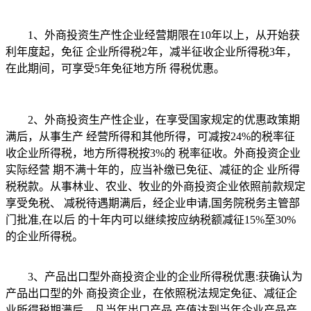
1、外商投资生产性企业经营期限在10年以上，从开始获
利年度起，免征 企业所得税2年，减半征收企业所得税3年，
在此期间，可享受5年免征地方所 得税优惠。
2、外商投资生产性企业，在享受国家规定的优惠政策期
满后，从事生产 经营所得和其他所得，可减按24%的税率征
收企业所得税，地方所得税按3%的 税率征收。外商投资企业
实际经营 期不满十年的，应当补缴已免征、减征的企 业所得
税税款。从事林业、农业、牧业的外商投资企业依照前款规定
享受免税、 减税待遇期满后，经企业申请,国务院税务主管部
门批准,在以后 的十年内可以继续按应纳税额减征15%至30%
的企业所得税。
3、产品出口型外商投资企业的企业所得税优惠:获确认为
产品出口型的外 商投资企业，在依照税法规定免征、减征企
业所得税期满后，凡当年出口产品 产值达到当年企业产品产