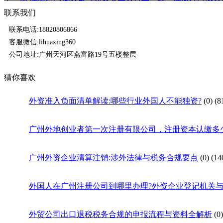
联系我们
联系电话:18820806866
客服微信:lihuaxing360
公司地址:广州天河区燕富路19号五楼整层
猜你喜欢
外资准入负面清单解读:哪些行业外国人不能独资?
(0)
(8
广州外地创业者第一次注册有限公司，注册资本认缴多
广州外资企业清算注销:涉外法律与税务合规要点
(0)
(14
外国人在广州注册公司到哪里办理?外资企业登记机关
外贸公司出口退税税务合规的申报流程与资料全解析
(0)