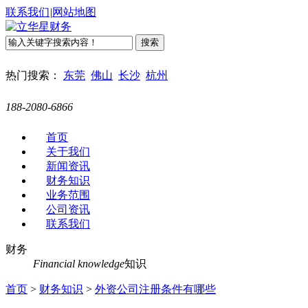
联系我们
|
网站地图
热门搜索：
东莞
佛山
长沙
杭州
188-2080-6866
首页
关于我们
新闻资讯
财务知识
业务范围
公司资讯
联系我们
财务
Financial knowledge
知识
首页
>
财务知识
>
外资公司注册条件有哪些