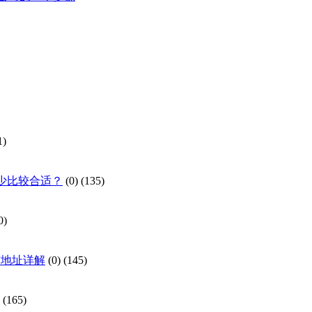
1)
少比较合适？
(0)
(135)
0)
与地址详解
(0)
(145)
(165)