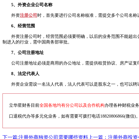
5、外资企业公司名称
外资
注册公司
时，首先要进行公司名称核准，需提交多个公司名称
6、经营范围
外资注册公司时，经营范围必须要明确，以后的业务范围不能超出公司
制进入的行业，需中国商务部审批。
7、公司注册地址
公司注册地址必须是商用的办公地址，需提供租赁协议、房产证复
8、法定代表人
外资企业需设一名法人代表，法人代表可以是股东之一，也可以聘请
立华星财务目前
全国各地均有分公司以及合作机构
办理各种财税业
口退税代办等多元化业务，如有需要可拨打电话18820806866(微信)
下一篇:注册外商独资公司需要哪些资料
上一篇：注册外商投资