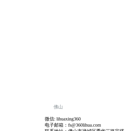
佛山
微信: lihuaxing360
电子邮箱：fs@360lihua.com