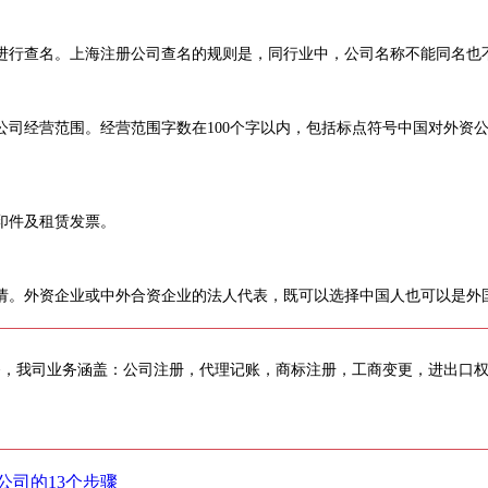
进行查名。上海注册公司查名的规则是，同行业中，公司名称不能同名也
经营范围。经营范围字数在100个字以内，包括标点符号中国对外资公
印件及租赁发票。
。外资企业或中外合资企业的法人代表，既可以选择中国人也可以是外国
务，我司业务涵盖：公司注册，代理记账，商标注册，工商变更，进出口
。
公司的13个步骤