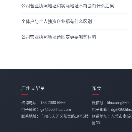
公司营业执照地址和实际地址不符会有什么后果
个体户与个人独资企业都有什么区别
公司营业执照地址跨区变更要哪些材料
广州立华星
东莞
咨询电话：188-2080-6866
微信号：lihuaxing360
电子邮箱：gz@360lihua.com
电子邮箱：dg@360lihua
联系地址：广州市天河区燕富路19号5楼
联系地址：东莞市南城
厦501