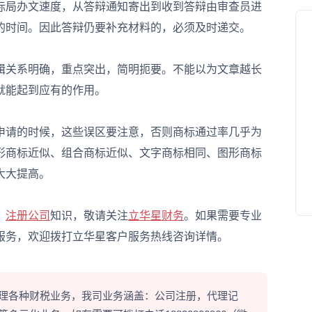
标局办文速度，从答辩通知寄出到收到答辩由审查员进
的时间。因此答辩仍要补充材料的，必须及时递交。
关系明确，重点突出，简明扼要。不能以为文章越长
就能起到应有的作用。
请的时候，这些误区要注意，否则商标通过率几乎为
形商标近似、组合商标近似、文字商标相同、图形商标
大大提高。
、
注册公司
知识，敬请关注
立华星财务
。如果需要专业
服务，欢迎拨打立华星客户服务热线咨询详情。
理各种财税业务，我司业务涵盖：公司注册，代理记