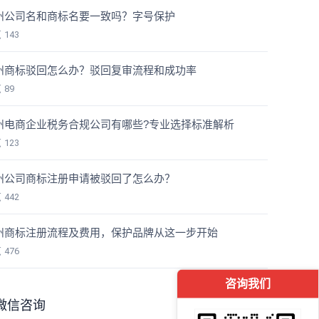
州公司名和商标名要一致吗？字号保护
览
143
州商标驳回怎么办？驳回复审流程和成功率
览
89
州电商企业税务合规公司有哪些?专业选择标准解析
览
123
州公司商标注册申请被驳回了怎么办？
览
442
州商标注册流程及费用，保护品牌从这一步开始
览
476
咨询我们
微信咨询