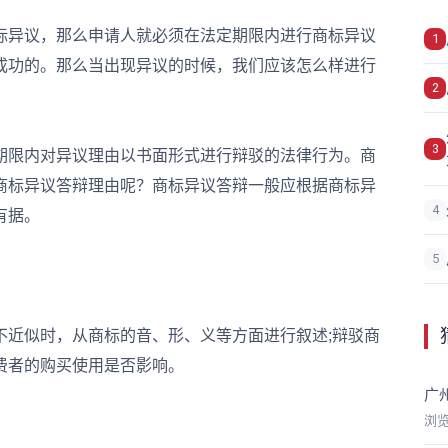
异议，那么申请人就必须在法定期限内进行商标异议
1
成功的。那么当出现异议的时候，我们应该怎么样进行
2
3
限内对异议理由以书面形式进行辩驳的法律行为。商
商标异议答辩理由呢？商标异议答辩一般应根据商标异
4
有据。
5
近似时，从商标的音、形、义等方面进行叙述;辩驳商
费者的购买使用是否影响。
广
浏