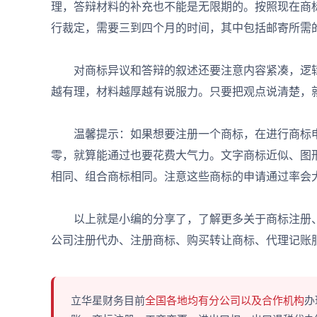
理，答辩材料的补充也不能是无限期的。按照现在商
行裁定，需要三到四个月的时间，其中包括邮寄所需
对商标异议和答辩的叙述还要注意内容紧凑，逻辑
越有理，材料越厚越有说服力。只要把观点说清楚，
温馨提示：如果想要注册一个商标，在进行商标申
零，就算能通过也要花费大气力。文字商标近似、图
相同、组合商标相同。注意这些商标的申请通过率会
以上就是小编的分享了，了解更多关于商标注册
公司注册代办、注册商标、购买转让商标、代理记账
立华星财务目前
全国各地均有分公司以及合作机构
办