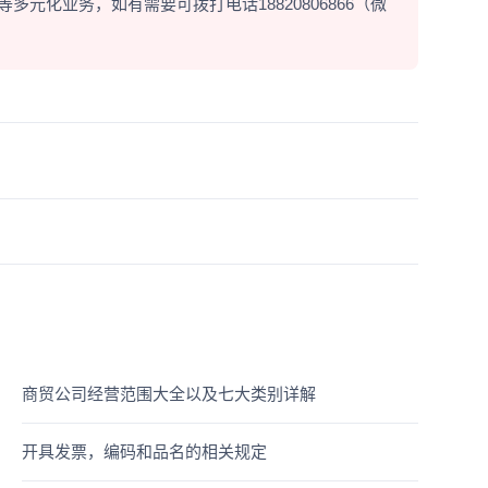
元化业务，如有需要可拨打电话18820806866（微
商贸公司经营范围大全以及七大类别详解
开具发票，编码和品名的相关规定