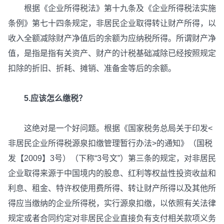
根据《企业所得税法》第十九条及《企业所得税法实施
条例》第七十四条规定，非居民企业取得转让财产所得，以
收入全额减除财产净值后的余额为应纳税所得。所谓财产净
值，是指是指有关资产、财产的计税基础减除已经按照规定
扣除的折旧、折耗、摊销、准备金等后的余额。
5.应该怎么缴税？
这绝对是一个好问题。根据《国家税务总局关于印发<
非居民企业所得税源泉扣缴管理暂行办法>的通知》（国税
发【2009】3号）（下称“3号文”）第三条的规定，对非居民
企业取得来源于中国境内的股息、红利等权益性投资收益和
利息、租金、特许权使用费所得、转让财产所得以及其他所
得应当缴纳的企业所得税，实行源泉扣缴，以依照有关法律
规定或者合同约定对非居民企业直接负有支付相关款项义务