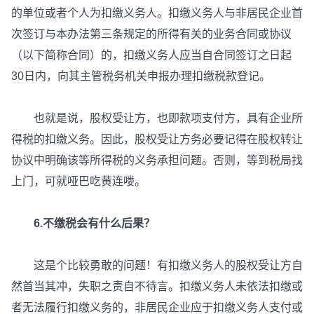
的单位或者个人为扣缴义务人。扣缴义务人与非居民企业首
次签订与本办法第三条规定的所得有关的业务合同或协议
（以下简称合同）的，扣缴义务人应当自合同签订之日起
30日内，向其主管税务机关申报办理扣缴税款登记。
也就是说，股权受让方，也即款项支付方，具有企业所
得税的扣缴义务。因此，股权受让方务必要记得在股权转让
协议中明确该等所得税的义务承担问题。否则，等到税局找
上门，可就哑巴吃黄连喽。
6.不缴税会有什么后果？
这是个比较勇敢的问题！有扣缴义务人的股权受让方自
然首当其冲，失职之责自不待言。扣缴义务人未依法扣缴或
者无法履行扣缴义务的，非居民企业应于扣缴义务人支付或