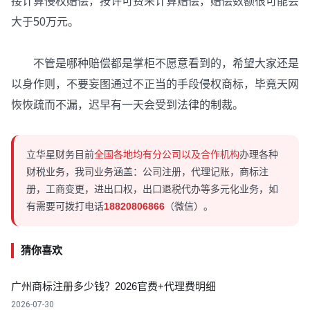
接计算侵权赔偿，按许可费来计算赔偿，赔偿数额很可能会
大于50万元。
不管是哪种赔偿都是掌柜不愿意看到的，希望大家还是
以身作则，不要妄图通过不正当的手段侵权商标，毕竟天网
恢恢疏而不漏，迟早有一天会受到法律的制裁。
立华星财务目前
全国各地均有分公司以及合作机构
办理各种
财税业务，我司业务涵盖：公司注册，代理记账，商标注
册，工商变更，进出口权，出口退税代办等多元化业务，如
有需要可拨打电话
18820806866
（微信）。
猜你喜欢
广州商标注册多少钱？2026官费+代理费明细
2026-07-30