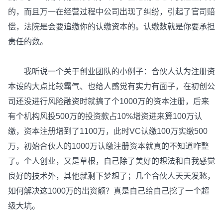
的，而且万一在经营过程中公司出现了纠纷，引起了官司赔
偿，法院是会要追缴你的认缴资本的。认缴数就是你要承担
责任的数。
我听说一个关于创业团队的小例子：合伙人认为注册资
本设的大点比较霸气、也给人感觉有实力有面子，在初创公
司还没进行风险融资时就搞了个1000万的资本注册，后来
有个机构风投500万的投资款占10%增资进来算100万认
缴，资本注册增到了1100万，此时VC认缴100万实缴500
万，初始合伙人的1000万认缴注册资本就真的不知道咋整
了。个人创业，又是草根，自己除了美好的想法和自我感觉
良好的技术外，其他就剩下梦想了；几个合伙人天天发愁，
如何解决这1000万的出资额？真是自己给自己挖了一个超
级大坑。