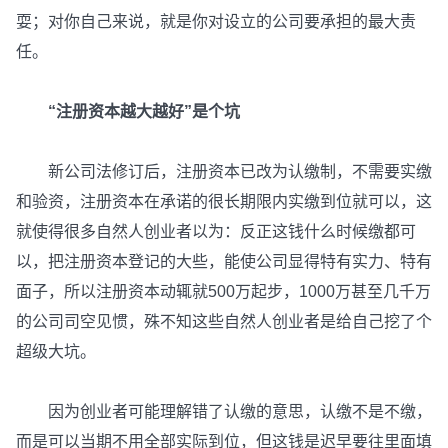
耍；对你自己来说，就是你对设立的公司要承担的最大责
任。
“注册资本越大越好”是个坑
新公司法修订后，注册资本已改为认缴制，不需要实缴
和验资，注册资本在承诺的很长期限内实缴到位就可以，这
就使得很多自然人创业者以为：反正这钱什么时候缴都可
以，把注册资本登记的大些，能使公司显得特有实力、特有
面子，所以注册资本动辄就500万起步，1000万甚至几千万
的公司司空见惯，殊不知这些自然人创业者是给自己挖了个
超级大坑。
因为创业者可能理解错了认缴的意思，认缴不是不缴，
而是可以当期不用全部实际到位，但这钱是迟早要往里面填