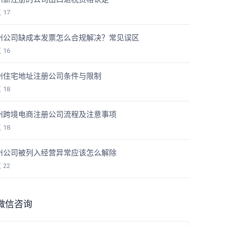
览
17
州公司缺成本发票怎么合规解决？常见误区
览
16
州住宅地址注册公司条件与限制
览
18
州跨境电商注册公司流程及注意事项
览
18
州公司被列入经营异常应该怎么解除
览
22
微信咨询