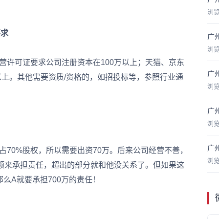
浏
要求
广
浏
营许可证要求公司注册资本在100万以上；天猫、京东
广
以上。其他需要资质/资格的，如招投标等，参照行业通
浏
广
浏
广
70%股权，所以需要出资70万。后来公司经营不善，
浏
出资额来承担责任，超出的部分就和他没关系了。但如果这
那么A就要承担700万的责任！