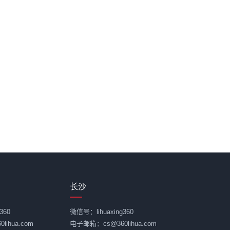
长沙
360
微信号：lihuaxing360
ihua.com
电子邮箱：cs@360lihua.com