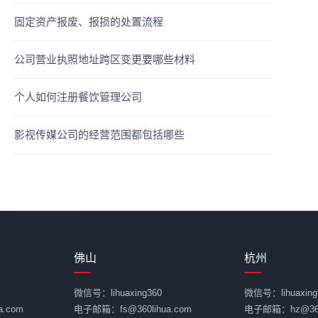
固定资产报废、报损的处置流程
公司营业执照地址跨区变更要哪些材料
个人如何注册餐饮管理公司
影视传媒公司的经营范围都包括哪些
佛山
杭州
微信号：lihuaxing360
微信号：lihuaxing
.com
电子邮箱：fs@360lihua.com
电子邮箱：hz@360l