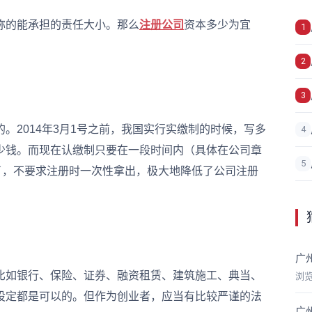
的能承担的责任大小。那么
注册公司
资本多少为宜
1
2
3
2014年3月1号之前，我国实行实缴制的时候，写多
4
少钱。而现在认缴制只要在一段时间内（具体在公司章
5
以了，不要求注册时一次性拿出，极大地降低了公司注册
广
如银行、保险、证券、融资租赁、建筑施工、典当、
浏
设定都是可以的。但作为创业者，应当有比较严谨的法
广