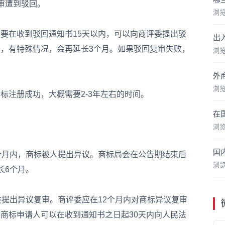
审遭到驳回。
浏
在收到驳回通知书15天以内，可以向商评委提出驳
出
定，有特殊情况，会再延长3个月。如果驳回复审失败，
浏
外
浏
注册成功，大概需要2-3年左右的时间。
在
浏
国
月内，商标被人提出异议。商标局会在公告期结束后
浏
长6个月。
提出异议复审。商评委应在12个月内对商标异议复审
商标申请人可以在收到通知书之日起30天内向人民法