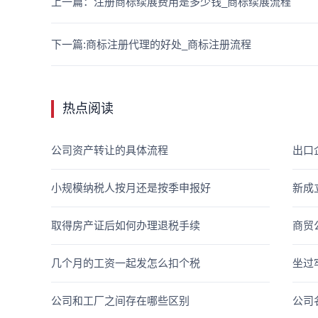
上一篇：注册商标续展费用是多少钱_商标续展流程
下一篇:商标注册代理的好处_商标注册流程
热点阅读
公司资产转让的具体流程
出口
小规模纳税人按月还是按季申报好
新成
取得房产证后如何办理退税手续
商贸
几个月的工资一起发怎么扣个税
坐过
公司和工厂之间存在哪些区别
公司