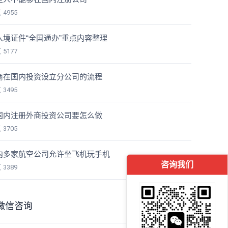
览
4955
入境证件“全国通办”重点内容整理
览
5177
商在国内投资设立分公司的流程
览
3495
国内注册外商投资公司要怎么做
览
3705
内多家航空公司允许坐飞机玩手机
咨询我们
览
3389
微信咨询