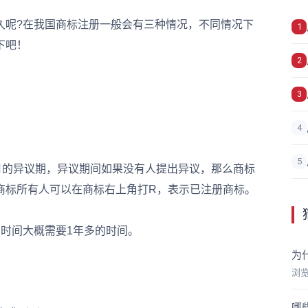
久呢?在我国商标注册一般会有三种情况，不同情况下
1
下吧！
2
3
4
5
的异议期，异议期间如果没有人提出异议，那么商标
商标所有人可以在商标右上角打R，表示已注册商标。
时间大概需要1年多的时间。
为
浏
哪