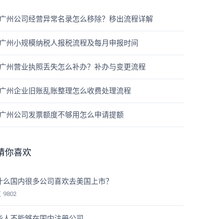
广州公司经营异常名录怎么移除？移出流程详解
广州小规模纳税人报税流程及每月申报时间
广州营业执照丢失怎么补办？补办与变更流程
广州企业旧账乱账整理怎么收费处理流程
广州公司发票额度不够用怎么申请提额
猜你喜欢
什么国内很多公司喜欢去美国上市？
览
9802
些人不能够在国内注册公司