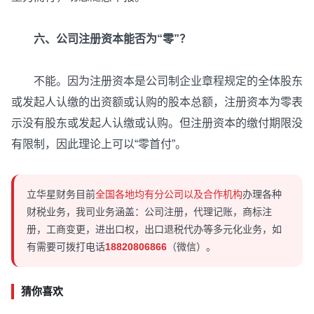
六、公司注册资本能否为“零”？
不能。因为注册资本是公司制企业章程规定的全体股东
或发起人认缴的出资额或认购的股本总额，注册资本为零表
示没有股东或发起人认缴或认购。但注册资本的缴付期限没
有限制，因此理论上可以“零首付”。
立华星财务目前
全国各地均有分公司以及合作机构
办理各种
财税业务，我司业务涵盖：公司注册，代理记账，商标注
册，工商变更，进出口权，出口退税代办等多元化业务，如
有需要可拨打电话
18820806866
（微信）。
猜你喜欢