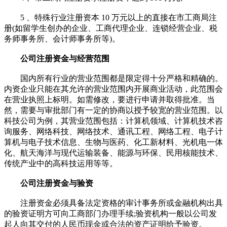
5 、特殊行业注册资本 10 万元以上的直接在市工商局注
册(如留学生创办的企业、工商代理企业、连锁经营企业、税
务师事务所、会计师事务所等)。
公司注册资金与经营范围
国内所有行业的营业范围都是限定得十分严格和精确的。
内资企业只能在其允许的营业范围内开展商业活动，此范围会
在营业执照上标明。如需修改，要进行申请并取得批准。当
然，需要与审批部门有一定的协商以授予较宽的营业范围。以
科技公司为例，其营业范围包括：计算机领域、计算机技术咨
询服务、网络科技、网络技术、通讯工程、网络工程、电子计
算机与电子技术信息、生物与医药、化工新材料、光机电一体
化、航天海洋与现代运输装备、能源与环保、民用核能技术、
传统产业中的高科技运用等等。
公司注册资金与验资
注册资金必须具备法定资格的审计事务所或金融机构出具
的验资证明方可向工商部门办理手续;验资机构一般以公司发
起人向其交付的人民币现金或合法的资产证明给予验资。