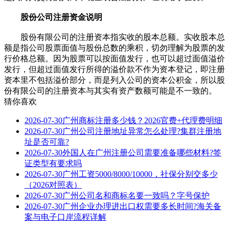
股份公司注册资金说明
股份有限公司的注册资本指实收的股本总额。实收股本总
额是指公司股票面值与股份总数的乘积，切勿理解为股票的发
行价格总额。因为股票可以按面值发行，也可以超过面值溢价
发行，但超过面值发行所得的溢价款不作为资本登记，即注册
资本里不包括溢价部分，而是列入公司的资本公积金，所以股
份有限公司的注册资本与其实有资产数额可能是不一致的。
猜你喜欢
2026-07-30
广州商标注册多少钱？2026官费+代理费明细
2026-07-30
广州公司注册地址异常怎么处理?集群注册地
址是否可靠?
2026-07-30
外国人在广州注册公司需要准备哪些材料?签
证类型有要求吗
2026-07-30
广州工资5000/8000/10000，社保分别交多少
（2026对照表）
2026-07-30
广州公司名和商标名要一致吗？字号保护
2026-07-30
广州企业办理进出口权需要多长时间?海关备
案与电子口岸流程详解