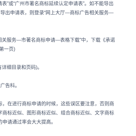
请表”或“广州市著名商标延续认定申请表”。如不能导出
法导出申请表，则登录“网上大厅—商标广告相关服务—
关服务—市著名商标申请—表格下载”中，下载《承诺
第一页)
详细目录和页码)。
广告科。
，在进行商标申请的时候，这些误区要注意，否则商
字商标近似、图形商标近似、组合商标近似、文字商标
的申请通过率会大大提高。