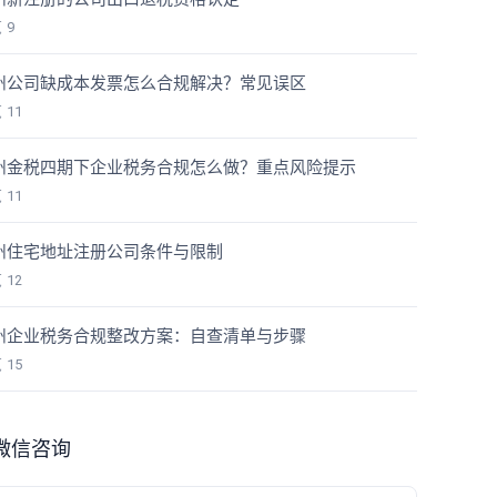
览
9
州公司缺成本发票怎么合规解决？常见误区
览
11
州金税四期下企业税务合规怎么做？重点风险提示
览
11
州住宅地址注册公司条件与限制
览
12
州企业税务合规整改方案：自查清单与步骤
览
15
微信咨询