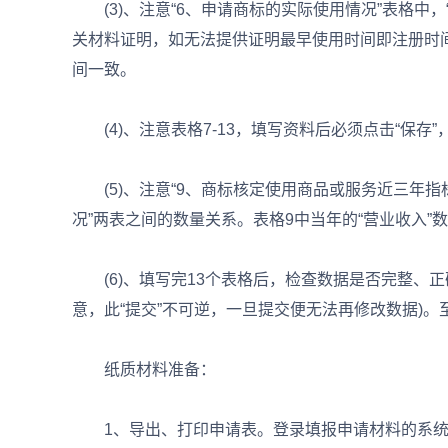
(3)、注意“6、申请商标的实际使用情况”表格中，
关材料证明，如无法提供证明最早使用时间即注册时间
间一致。
(4)、注意表格7-13，填写资料后必须点击“保存”
(5)、注意“9、商标核定使用商品或服务近三年指标
况”两表之间的数量关系。表格9中当年的“营业收入”
(6)、填写完13个表格后，检查数据是否完整、正确
意，此“提交”不可逆，一旦提交便无法再修改数据)。
纸质材料准备：
1、导出、打印申请表。登录填报申请材料的系统，可