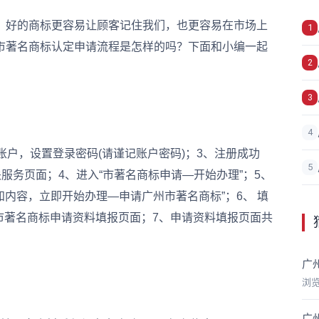
好的商标更容易让顾客记住我们，也更容易在市场上
1
市著名商标认定申请流程是怎样的吗？下面和小编一起
2
3
4
户，设置登录密码(请谨记账户密码)；3、注册成功
5
服务页面；4、进入“市著名商标申请—开始办理”；5、
知内容，立即开始办理—申请广州市著名商标”；6、 填
广州市著名商标申请资料填报页面；7、申请资料填报页面共
广
浏
广