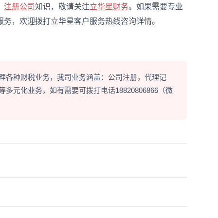
、
注册公司
知识，敬请关注
立华星财务
。如果需要专业
服务，欢迎拨打立华星客户服务热线咨询详情。
理各种财税业务，我司业务涵盖：公司注册，代理记
元化业务，如有需要可拨打电话18820806866（微