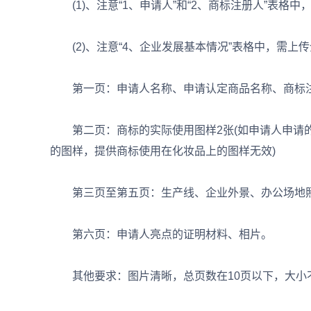
(1)、注意“1、申请人”和“2、商标注册人”表格中
(2)、注意“4、企业发展基本情况”表格中，需上
第一页：申请人名称、申请认定商品名称、商标注
第二页：商标的实际使用图样2张(如申请人申请的
的图样，提供商标使用在化妆品上的图样无效)
第三页至第五页：生产线、企业外景、办公场地照
第六页：申请人亮点的证明材料、相片。
其他要求：图片清晰，总页数在10页以下，大小不