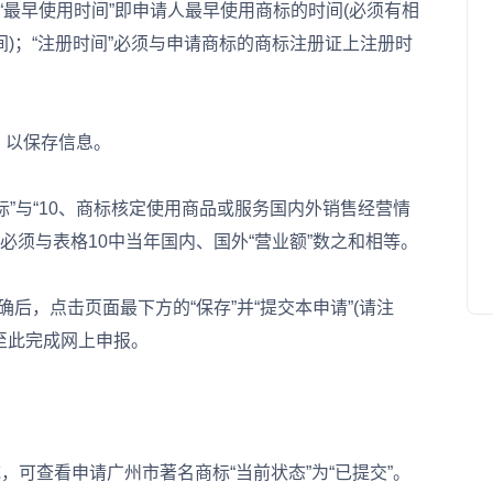
“最早使用时间”即申请人最早使用商标的时间(必须有相
)；“注册时间”必须与申请商标的商标注册证上注册时
，以保存信息。
”与“10、商标核定使用商品或服务国内外销售经营情
数必须与表格10中当年国内、国外“营业额”数之和相等。
后，点击页面最下方的“保存”并“提交本申请”(请注
至此完成网上申报。
查看申请广州市著名商标“当前状态”为“已提交”。