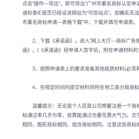
点击“操作—导出”，即可导出“广州市著名商标认定申
请检查IE是否已经设该网站为“可信站点”。如确实无
市著名商标申请—表格下载”中，下载并填写申请表。
2、下载《承诺函》。进入“网上大厅—商标广告相
函》。(《承诺函》经申请人签字后，附在申请材料的
3、按照申请表上的要求准备其他纸质材料(必须有
4、在规定时间内提交材料到所在地工商分局商标
温馨提示：无论是个人还是公司想要注册一个商标
标通过率几乎为零，就算能通过也要花费大气力。文
相同、图形商标相同、组合商标相同。注意这些商标