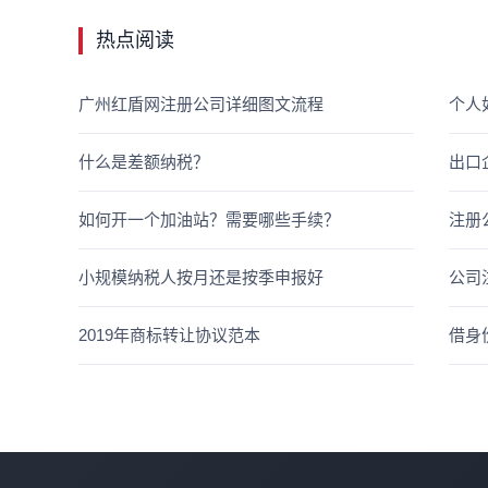
热点阅读
广州红盾网注册公司详细图文流程
个人
什么是差额纳税？
出口
如何开一个加油站？需要哪些手续？
注册
小规模纳税人按月还是按季申报好
公司
2019年商标转让协议范本
借身