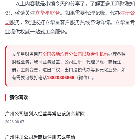
以上内容就是小编今天的分享了，了解更多工商财税知
识，敬请关注
立华星财务
。如果需要代理记账、代办
注册公
司
服务，欢迎拨打立华星客户服务热线咨询详情。立华星专
业提供权威一站式工商服务。
立华星财务目前
全国各地均有分公司以及合作机构
办理各种
财税业务，我司业务涵盖：公司注册，代理记账，商标注
册，工商变更，进出口权，出口退税代办等多元化业务，如
有需要可拨打电话
18820806866
（微信）。
猜你喜欢
广州公司被列入经营异常应该怎么解除
2026-08-07
广州注册公司后商标注册怎么申请