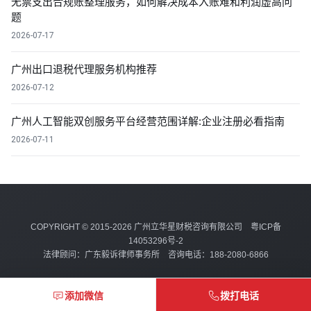
无票支出合规账整理服务，如何解决成本入账难和利润虚高问
题
2026-07-17
广州出口退税代理服务机构推荐
2026-07-12
广州人工智能双创服务平台经营范围详解:企业注册必看指南
2026-07-11
COPYRIGHT © 2015-2026 广州立华星财税咨询有限公司
粤ICP备
14053296号-2
法律顾问：广东毅诉律师事务所 咨询电话：188-2080-6866
添加微信
拨打电话