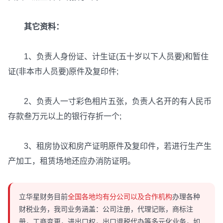
其它资料：
1、负责人身份证、计生证(五十岁以下人员要)和暂住
证(非本市人员要)原件及复印件;
2、负责人一寸彩色相片五张，负责人名开的有人民币
存款叁万元以上的银行存折一个;
3、租房协议和房产证明原件及复印件，若进行生产生
产加工，租赁场地还应办消防证明。
立华星财务目前
全国各地均有分公司以及合作机构
办理各种
财税业务，我司业务涵盖：公司注册，代理记账，商标注
册，工商变更，进出口权，出口退税代办等多元化业务，如