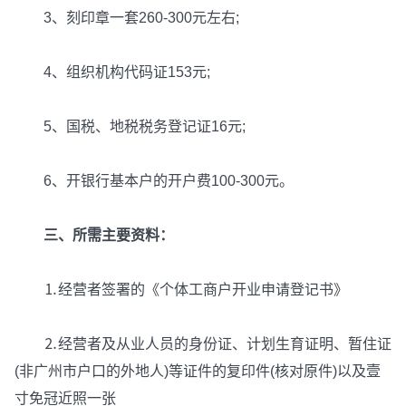
3、刻印章一套260-300元左右;
4、组织机构代码证153元;
5、国税、地税税务登记证16元;
6、开银行基本户的开户费100-300元。
三、所需主要资料：
⒈经营者签署的《个体工商户开业申请登记书》
⒉经营者及从业人员的身份证、计划生育证明、暂住证
(非广州市户口的外地人)等证件的复印件(核对原件)以及壹
寸免冠近照一张