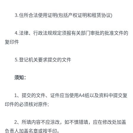
⒊住所合法使用证明(包括产权证明和租赁协议)
⒋法律、行政法规规定须报有关部门审批的批准文件的
复印件
⒌登记机关要求提交的文件
须知：
1、提交的文件、证件应当使用A4纸以及资料中提交复
印件的必须核对原件;
2、所填内容不应涂改，如不慎错填，应在修改处加盖
负责人加盖名章或按手印。