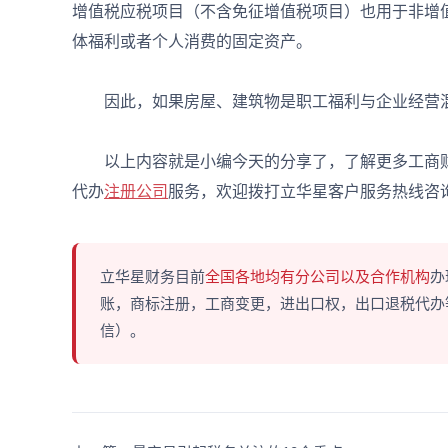
增值税应税项目（不含免征增值税项目）也用于非增
体福利或者个人消费的固定资产。
因此，如果房屋、建筑物是职工福利与企业经营混
以上内容就是小编今天的分享了，了解更多工商财
代办
注册公司
服务，欢迎拨打立华星客户服务热线咨
立华星财务目前
全国各地均有分公司以及合作机构
办
账，商标注册，工商变更，进出口权，出口退税代办等多
信）。