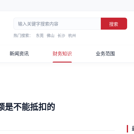
搜索
热门搜索：
东莞
佛山
长沙
杭州
新闻资讯
财务知识
业务范围
额是不能抵扣的