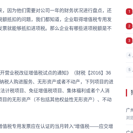
，因为他们需要对公司一年的财务状况进行盘点，还
1
税额抵扣的问题，我们都知道，企业取得增值税专用发
2
发票就能够抵扣进项税。那么企业有哪些进项税额是不
3
4
5
营业税改征增值税试点的通知》（财税【2016】36
一般纳税人购进服务、无形资产或者不动产，下列项目的进
方法计税项目、免征增值税项目、集体福利或者个人消
项目的无形资产（不包括其他权益性无形资产）、不动
广
浏
值税专用发票应在认证的当月转入“增值税——应交增
广