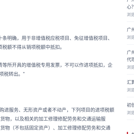
心
浏
广
浏
条明确，用于非增值税应税项目、免征增值税项目、
项税额不得从销项税额中抵扣。
广
代
等所开具的增值税专用发票，不可以作进项抵扣，企
浏
项税转出。”
汇
浏
初
人购进服务、无形资产或者不动产，下列项目的进项税额
浏
进货物，以及相关的加工修理修配劳务和交通运输服
进货物（不包括固定资产）、加工修理修配劳务和交通