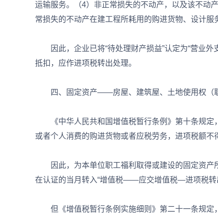
运输服务。（4）非正常损失的不动产，以及该不动
常损失的不动产在建工程所耗用的购进货物、设计服
因此，企业已将“待处理财产损益”认定为“营业外
抵扣，应作进项税转出处理。
四、固定资产——房屋、建筑屋、土地使用权（职
《中华人民共和国增值税暂行条例》第十条规定，
或者个人消费的购进货物或者应税劳务，进项税额不
因此，为本单位职工福利取得或建设的固定资产所
在认证的当月转入“增值税——应交增值税—进项税转
但《增值税暂行条例实施细则》第二十一条规定，