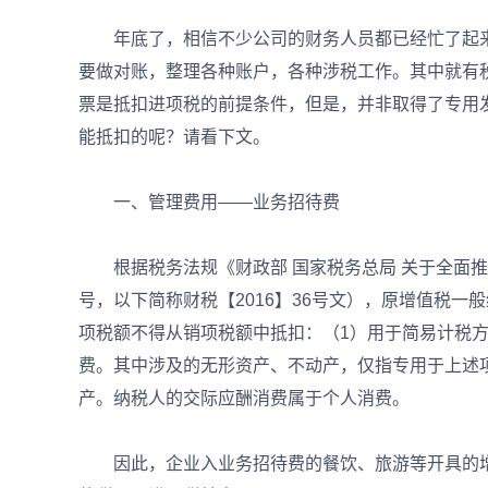
年底了，相信不少公司的财务人员都已经忙了起来
要做对账，整理各种账户，各种涉税工作。其中就有
票是抵扣进项税的前提条件，但是，并非取得了专用
能抵扣的呢？请看下文。
一、管理费用——业务招待费
根据税务法规《财政部 国家税务总局 关于全面推开
号，以下简称财税【2016】36号文），原增值税
项税额不得从销项税额中抵扣：（1）用于简易计税
费。其中涉及的无形资产、不动产，仅指专用于上述
产。纳税人的交际应酬消费属于个人消费。
因此，企业入业务招待费的餐饮、旅游等开具的增