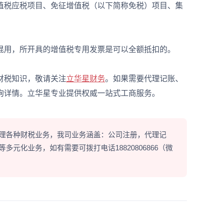
值税应税项目、免征增值税（以下简称免税）项目、集
用，所开具的增值税专用发票是可以全额抵扣的。
税知识，敬请关注
立华星财务
。如果需要代理记账、
询详情。立华星专业提供权威一站式工商服务。
理各种财税业务，我司业务涵盖：公司注册，代理记
元化业务，如有需要可拨打电话18820806866（微