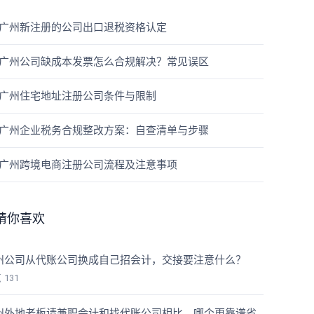
广州新注册的公司出口退税资格认定
广州公司缺成本发票怎么合规解决？常见误区
广州住宅地址注册公司条件与限制
广州企业税务合规整改方案：自查清单与步骤
广州跨境电商注册公司流程及注意事项
猜你喜欢
州公司从代账公司换成自己招会计，交接要注意什么？
览
131
州外地老板请兼职会计和找代账公司相比，哪个更靠谱省