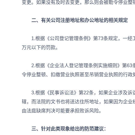
变更。如果没有及时去变更，那么则会被勒令停业整
二、有关公司注册地址和办公地址的相关规定
1.根据《公司登记管理条例》第73条规定，一经工
万元以下的罚款。
2.根据《企业法人登记管理条例实施细则》第63条
令停业整顿、扣缴营业执照甚至吊销营业执照的行政
3.根据《民事诉讼法》第22条，如果企业涉及诉
辖，而法院的文书也将送达住所地址，如果因为企业
由法庭缺席判决可能要承担败诉风险。
三、针对此类现象给出的防范建议：