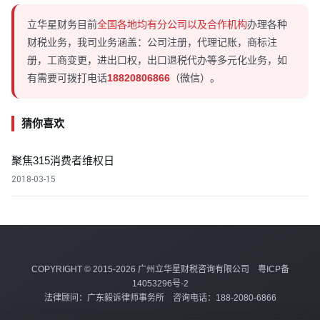
立华星财务目前
全国各地均有分公司以及合作机构
办理各种
财税业务，我司业务涵盖：公司注册，代理记账，商标注
册，工商变更，进出口权，出口退税代办等多元化业务，如
有需要可拨打电话
18820806866
（微信）。
猜你喜欢
聚焦315消费者维权日
2018-03-15
COPYRIGHT © 2015-2026 广州立华星财税咨询有限公司
粤ICP备
14053296号-2
法律顾问：广东毅诉律师事务所 咨询电话：188-2080-6866