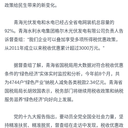
政策给民生带来的新变化。
青海光伏发电和水电已经占全省电网装机总容量的
92%。青海水利水电集团格尔木光伏发电有限公司负责人告
诉督查组：“我们企业可以叠加享受多项所得税优惠政策，
从2011年成立以来税收优惠累计超过3000万元。”
据督查组了解，青海省国税局用大数据对符合税收优惠
条件的“绿色经济”实体实时监控和分析，今年前8个月，共
为4744户“绿色产业”纳税人减免各类税款2.34亿元。青海省
国税局局长胡效国表示，税务部门将继续用税收政策和纳税
服务滋养“绿色经济”向好向上发展。
党的十九大报告指出，要动员全党全国全社会力量，坚
持精准扶贫、精准脱贫，督查组在走访中发现，税收优惠政