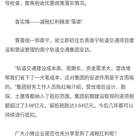
导检查，聚焦税收优惠政策落实情况。
查实情——减税红利精准“落袋”
督查组一到南宁，就立即赶往负责南宁轨道交通项目建
设和营运管理的南宁轨道交通集团走访。
“轨道交通建设成本高、周期长，资金需求大，营改增
帮我们省下了一大笔成本，这对集团的促进作用是不言而喻
的。”集团财务工作人员陈红梅介绍，营改增后设计、勘
探、土建等都纳入了抵扣范围，集团前期建设取得的进项税
额超过了3.98亿元，留抵税款达3.64亿元，今后几年都可以
持续进行抵扣。
广大小微企业是否也充分享受到了减税红利呢？