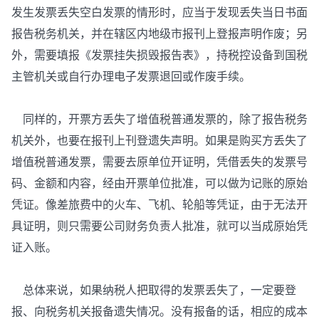
发生发票丢失空白发票的情形时，应当于发现丢失当日书面
报告税务机关，并在辖区内地级市报刊上登报声明作废；另
外，需要填报《发票挂失损毁报告表》，持税控设备到国税
主管机关或自行办理电子发票退回或作废手续。
同样的，开票方丢失了增值税普通发票的，除了报告税务
机关外，也要在报刊上刊登遗失声明。如果是购买方丢失了
增值税普通发票，需要去原单位开证明，凭借丢失的发票号
码、金额和内容，经由开票单位批准，可以做为记账的原始
凭证。像差旅费中的火车、飞机、轮船等凭证，由于无法开
具证明，则只需要公司财务负责人批准，就可以当成原始凭
证入账。
总体来说，如果纳税人把取得的发票丢失了，一定要登
报、向税务机关报备遗失情况。没有报备的话，相应的成本