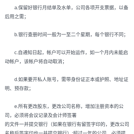
a.保留好银行月结单及水单，公司各项开支票据，以备
后用之需；
b.银行查册时间一般为一至二个星期，每个银行不同；
c.自通知日起，帐户可以开始运作，如一个月内未能启
动帐户，该帐户将自动取消；
d.如果要开私人账号，需带身份证正本或护照、地址证
明、预存款；
e.所有更改股东，更改公司名称，增加注册资本的公
司，必须将会议记录及会计师签署
的文件一并提交银行（如果在银行有留签字印的，更改公司
名称后签字印也一并提交银行）;超过一年的公司，必须提