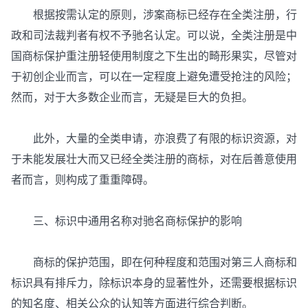
根据按需认定的原则，涉案商标已经存在全类注册，行
政和司法裁判者有权不予驰名认定。可以说，全类注册是中
国商标保护重注册轻使用制度之下生出的畸形果实，尽管对
于初创企业而言，可以在一定程度上避免遭受抢注的风险；
然而，对于大多数企业而言，无疑是巨大的负担。
此外，大量的全类申请，亦浪费了有限的标识资源，对
于未能发展壮大而又已经全类注册的商标，对在后善意使用
者而言，则构成了重重障碍。
三、标识中通用名称对驰名商标保护的影响
商标的保护范围，即在何种程度和范围对第三人商标和
标识具有排斥力，除标识本身的显著性外，还需要根据标识
的知名度、相关公众的认知等方面进行综合判断。