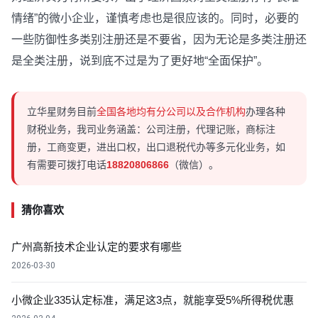
情绪”的微小企业，谨慎考虑也是很应该的。同时，必要的
一些防御性多类别注册还是不要省，因为无论是多类注册还
是全类注册，说到底不过是为了更好地“全面保护”。
立华星财务目前
全国各地均有分公司以及合作机构
办理各种
财税业务，我司业务涵盖：公司注册，代理记账，商标注
册，工商变更，进出口权，出口退税代办等多元化业务，如
有需要可拨打电话
18820806866
（微信）。
猜你喜欢
广州高新技术企业认定的要求有哪些
2026-03-30
小微企业335认定标准，满足这3点，就能享受5%所得税优惠