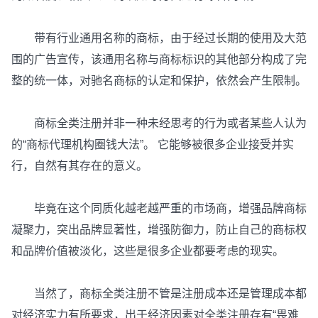
带有行业通用名称的商标，由于经过长期的使用及大范
围的广告宣传，该通用名称与商标标识的其他部分构成了完
整的统一体，对驰名商标的认定和保护，依然会产生限制。
商标全类注册并非一种未经思考的行为或者某些人认为
的“商标代理机构圈钱大法”。 它能够被很多企业接受并实
行，自然有其存在的意义。
毕竟在这个同质化越老越严重的市场商，增强品牌商标
凝聚力，突出品牌显著性，增强防御力，防止自己的商标权
和品牌价值被淡化，这些是很多企业都要考虑的现实。
当然了，商标全类注册不管是注册成本还是管理成本都
对经济实力有所要求，出于经济因素对全类注册存有“畏难